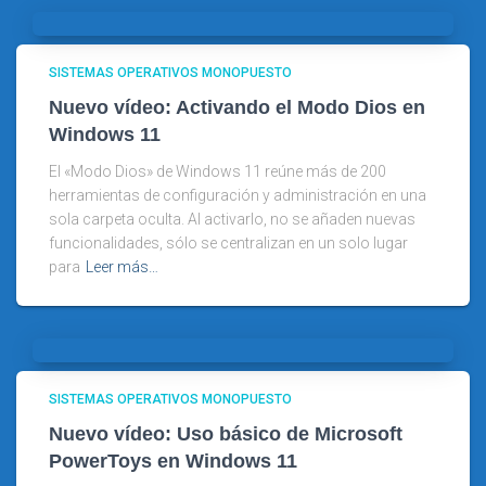
SISTEMAS OPERATIVOS MONOPUESTO
Nuevo vídeo: Activando el Modo Dios en
Windows 11
El «Modo Dios» de Windows 11 reúne más de 200
herramientas de configuración y administración en una
sola carpeta oculta. Al activarlo, no se añaden nuevas
funcionalidades, sólo se centralizan en un solo lugar
para
Leer más…
SISTEMAS OPERATIVOS MONOPUESTO
Nuevo vídeo: Uso básico de Microsoft
PowerToys en Windows 11