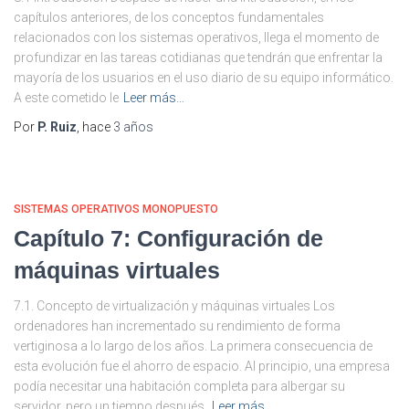
capítulos anteriores, de los conceptos fundamentales
relacionados con los sistemas operativos, llega el momento de
profundizar en las tareas cotidianas que tendrán que enfrentar la
mayoría de los usuarios en el uso diario de su equipo informático.
A este cometido le
Leer más…
Por
P. Ruiz
, hace
3 años
SISTEMAS OPERATIVOS MONOPUESTO
Capítulo 7: Configuración de
máquinas virtuales
7.1. Concepto de virtualización y máquinas virtuales Los
ordenadores han incrementado su rendimiento de forma
vertiginosa a lo largo de los años. La primera consecuencia de
esta evolución fue el ahorro de espacio. Al principio, una empresa
podía necesitar una habitación completa para albergar su
servidor, pero un tiempo después,
Leer más…