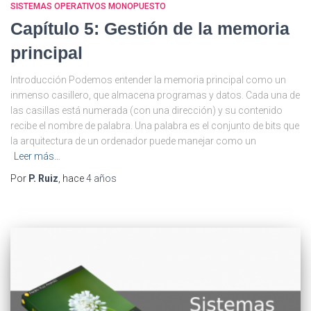
SISTEMAS OPERATIVOS MONOPUESTO
Capítulo 5: Gestión de la memoria
principal
Introducción Podemos entender la memoria principal como un
inmenso casillero, que almacena programas y datos. Cada una de
las casillas está numerada (con una dirección) y su contenido
recibe el nombre de palabra. Una palabra es el conjunto de bits que
la arquitectura de un ordenador puede manejar como un
Leer más…
Por
P. Ruiz
, hace
4 años