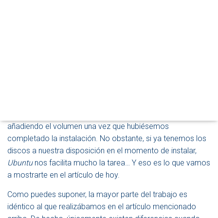
G
A
En
SomeBooks.es
, ya hemos dedicado un artículo a
C
Instalar Ubuntu Server 18.04 LTS (Bionic Beaver) desde
I
Ó
cero
, pero en aquél caso, utilizábamos una configuración
N
de disco estándar. Sin embargo, cuando se trata de instalar
un equipo que actúe como servidor en una red, es
frecuente que se utilicen volúmenes
RAID
que aumenten la
fiabilidad de la instalación.
Se trata de una tarea que podríamos hacer a posteriori,
añadiendo el volumen una vez que hubiésemos
completado la instalación. No obstante, si ya tenemos los
discos a nuestra disposición en el momento de instalar,
Ubuntu
nos facilita mucho la tarea… Y eso es lo que vamos
a mostrarte en el artículo de hoy.
Como puedes suponer, la mayor parte del trabajo es
idéntico al que realizábamos en el artículo mencionado