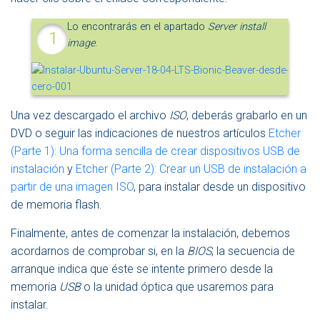
Lo encontrarás en el apartado
Server install
image
.
Una vez descargado el archivo
ISO
, deberás grabarlo en un
DVD o seguir las indicaciones de nuestros artículos
Etcher
(Parte 1): Una forma sencilla de crear dispositivos USB de
instalación
y
Etcher (Parte 2): Crear un USB de instalación a
partir de una imagen ISO
, para instalar desde un dispositivo
de memoria flash.
Finalmente, antes de comenzar la instalación, debemos
acordarnos de comprobar si, en la
BIOS
, la secuencia de
arranque indica que éste se intente primero desde la
memoria
USB
o la unidad óptica que usaremos para
instalar.