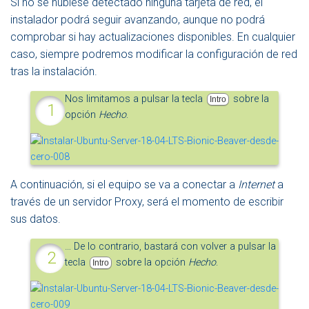
Si no se hubiese detectado ninguna tarjeta de red, el
instalador podrá seguir avanzando, aunque no podrá
comprobar si hay actualizaciones disponibles. En cualquier
caso, siempre podremos modificar la configuración de red
tras la instalación.
Nos limitamos a pulsar la tecla
sobre la
Intro
opción
Hecho
.
A continuación, si el equipo se va a conectar a
Internet
a
través de un servidor Proxy, será el momento de escribir
sus datos.
… De lo contrario, bastará con volver a pulsar la
tecla
sobre la opción
Hecho
.
Intro