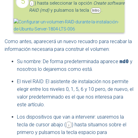
) hasta seleccionar la opción
Create software
↓
RAID (md)
y pulsamos la tecla
.
Intro
Como antes, aparecerá un nuevo recuadro para recabar la
información necesaria para construir el volumen:
Su nombre: De forma predeterminada aparece
md0
y
nosotros lo dejaremos como está.
El nivel RAID: El asistente de instalación nos permite
elegir entre los niveles 0, 1, 5, 6 y 10 pero, de nuevo, el
valor predeterminado es el que nos interesa para
este artículo.
Los dispositivos que van a intervenir: usaremos la
tecla de cursor abajo (
) hasta situarnos sobre el
↓
primero y pulsamos la tecla espacio para