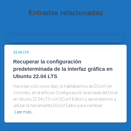
Entradas relacionadas
22.04 LTS
Recuperar la configuración
predeterminada de la interfaz gráfica en
Ubuntu 22.04 LTS
Hace tan solo unos días, te hablábamos de DConf (en
concreto, en el artículo Configuración avanzada del Dock
en Ubuntu 22.04 LTS con DConf Editor) y aprendíamos a
utilizar la herramienta DConf Editor para cambiar
Leer más…