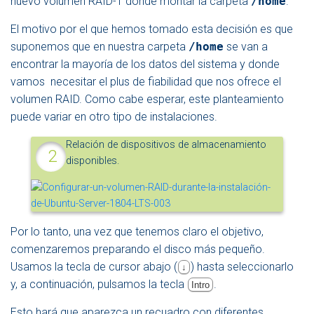
nuevo volumen RAID-1 donde montar la carpeta
/home
.
El motivo por el que hemos tomado esta decisión es que
suponemos que en nuestra carpeta
/home
se van a
encontrar la mayoría de los datos del sistema y donde
vamos necesitar el plus de fiabilidad que nos ofrece el
volumen RAID. Como cabe esperar, este planteamiento
puede variar en otro tipo de instalaciones.
Relación de dispositivos de almacenamiento
disponibles.
Por lo tanto, una vez que tenemos claro el objetivo,
comenzaremos preparando el disco más pequeño.
Usamos la tecla de cursor abajo (
) hasta seleccionarlo
↓
y, a continuación, pulsamos la tecla
.
Intro
Esto hará que aparezca un recuadro con diferentes