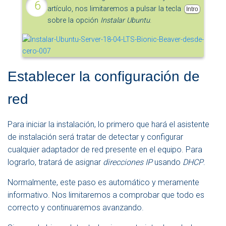
artículo, nos limitaremos a pulsar la tecla
Intro
sobre la opción
Instalar Ubuntu
.
Establecer la configuración de
red
Para iniciar la instalación, lo primero que hará el asistente
de instalación será tratar de detectar y configurar
cualquier adaptador de red presente en el equipo. Para
lograrlo, tratará de asignar
direcciones IP
usando
DHCP
.
Normalmente, este paso es automático y meramente
informativo. Nos limitaremos a comprobar que todo es
correcto y continuaremos avanzando.