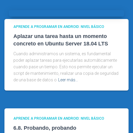
APRENDE A PROGRAMAR EN ANDROID: NIVEL BÁSICO
Aplazar una tarea hasta un momento
concreto en Ubuntu Server 18.04 LTS
Cuando administramos un sistema, es fundamental
poder aplazar tareas para ejecutarlas automáticamente
cuando pase un tiempo. Esto nos permite ejecutar un
script de mantenimiento, realizar una copia de seguridad
de una base de datos o
Leer más…
APRENDE A PROGRAMAR EN ANDROID: NIVEL BÁSICO
6.8. Probando, probando