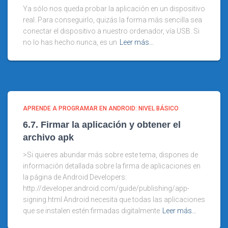
Ya sólo nos queda probar la aplicación en un dispositivo
real. Para conseguirlo, quizás la forma más sencilla sea
conectar el dispositivo a nuestro ordenador, vía USB. Si
no lo has hecho nunca, es un
Leer más…
APRENDE A PROGRAMAR EN ANDROID: NIVEL BÁSICO
6.7. Firmar la aplicación y obtener el
archivo apk
>Si quieres abundar más sobre este tema, dispones de
información detallada sobre la firma de aplicaciones en
la página de Android Developers:
http://developer.android.com/guide/publishing/app-
signing.html Android necesita que todas las aplicaciones
que se instalen estén firmadas digitalmente
Leer más…