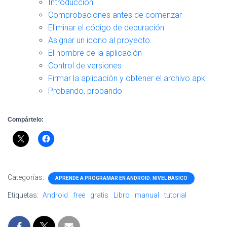
Introducción
Comprobaciones antes de comenzar
Eliminar el código de depuración
Asignar un icono al proyecto.
El nombre de la aplicación
Control de versiones
Firmar la aplicación y obtener el archivo apk
Probando, probando
Compártelo:
Categorías:
APRENDE A PROGRAMAR EN ANDROID: NIVEL BÁSICO
Etiquetas:
Android
free
gratis
Libro
manual
tutorial