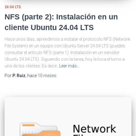
24.04 LTS
NFS (parte 2): Instalación en un
cliente Ubuntu 24.04 LTS
Hace unos días, aprendimos a instalar el protocolo NFS (Network
File System) en un equipo con Ubuntu Server 24.04 LTS (puedes
consultar el artículo NFS (parte 1): Instalación en un servidor
Ubuntu 24.04 LTS). Siguiendo con la tarea, hoy le toca el turno a
uno de los clientes. Es decir,
Leer más…
Por
P. Ruiz
, hace
10 meses