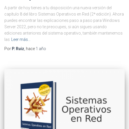
A partir de hoy tienes a tu disposición una nueva versión del
capítulo 8 del libro Sistemas Operativos en Red (2ª edición). Ahora
puedes encontrar las explicaciones paso a paso para Windows
Server 2022, pero no te preocupes, si aún sigues usando
ediciones anteriores del sistema operativo, también mantenemos
las
Leer más…
Por
P. Ruiz
, hace
1 año