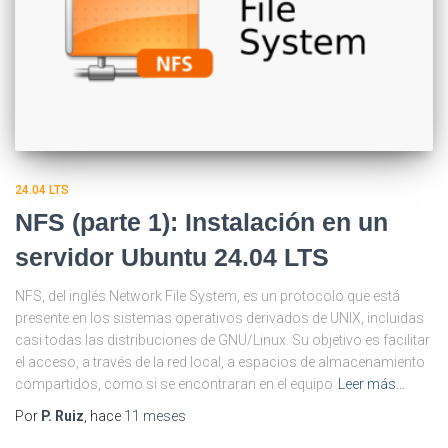
24.04 LTS
NFS (parte 1): Instalación en un
servidor Ubuntu 24.04 LTS
NFS, del inglés Network File System, es un protocolo que está
presente en los sistemas operativos derivados de UNIX, incluidas
casi todas las distribuciones de GNU/Linux. Su objetivo es facilitar
el acceso, a través de la red local, a espacios de almacenamiento
compartidos, como si se encontraran en el equipo
Leer más…
Por
P. Ruiz
, hace
11 meses