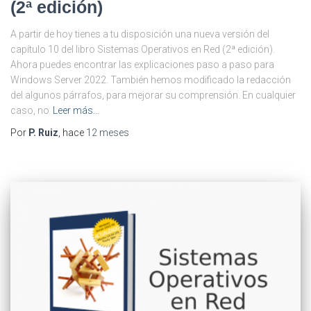
(2ª edición)
A partir de hoy tienes a tu disposición una nueva versión del
capítulo 10 del libro Sistemas Operativos en Red (2ª edición).
Ahora puedes encontrar las explicaciones paso a paso para
Windows Server 2022. También hemos modificado la redacción
del algunos párrafos, para mejorar su comprensión. En cualquier
caso, no
Leer más…
Por
P. Ruiz
, hace
12 meses