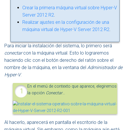
Crear la primera máquina virtual sobre Hyper-V
Server 2012 R2
.
Realizar ajustes en la configuración de una
máquina virtual de Hyper-V Server 2012 R2
.
Para iniciar la instalación del sistema, lo primero será
conectar
con la máquina virtual. Esto lo lograremos
haciendo clic con el botón derecho del ratón sobre el
nombre de la máquina, en la ventana del
Administrador de
Hyper-V
.
En el menú de contexto que aparece, elegiremos
la opción
Conectar
…
Al hacerlo, aparecerá en pantalla el escritorio de la
máquina virtual. Sin embargo, como la máquina aún está