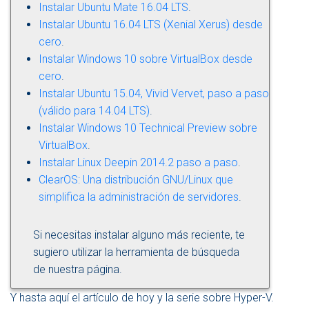
Instalar Ubuntu Mate 16.04 LTS
.
Instalar Ubuntu 16.04 LTS (Xenial Xerus) desde
cero
.
Instalar Windows 10 sobre VirtualBox desde
cero
.
Instalar Ubuntu 15.04, Vivid Vervet, paso a paso
(válido para 14.04 LTS)
.
Instalar Windows 10 Technical Preview sobre
VirtualBox
.
Instalar Linux Deepin 2014.2 paso a paso
.
ClearOS: Una distribución GNU/Linux que
simplifica la administración de servidores
.
Si necesitas instalar alguno más reciente, te
sugiero utilizar la herramienta de búsqueda
de nuestra página.
Y hasta aquí el artículo de hoy y la serie sobre Hyper-V.