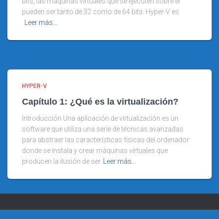
bits, las máquinas virtuales que se ejecuten sobre él
pueden ser tanto de 32 como de 64 bits. Hyper-V es
Leer más…
HYPER-V
Capítulo 1: ¿Qué es la virtualización?
Introducción Una aplicación de virtualización es un
software que utiliza una serie de técnicas avanzadas
para abstraer las características físicas del ordenador
donde se instala y crear máquinas virtuales que
producen la ilusión de ser
Leer más…