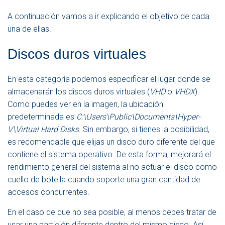
A continuación vamos a ir explicando el objetivo de cada
una de ellas.
Discos duros virtuales
En esta categoría podemos especificar el lugar donde se
almacenarán los discos duros virtuales (
VHD
o
VHDX
).
Como puedes ver en la imagen, la ubicación
predeterminada es
C:\Users\Public\Documents\Hyper-
V\Virtual Hard Disks
. Sin embargo, si tienes la posibilidad,
es recomendable que elijas un disco duro diferente del que
contiene el sistema operativo. De esta forma, mejorará el
rendimiento general del sistema al no actuar el disco como
cuello de botella cuando soporte una gran cantidad de
accesos concurrentes.
En el caso de que no sea posible, al menos debes tratar de
usar una partición diferente dentro del mismo disco. Así,