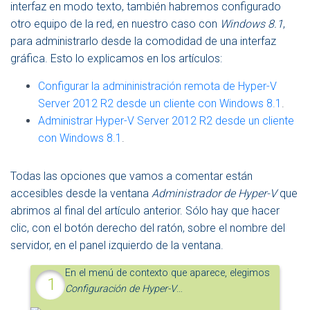
interfaz en modo texto, también habremos configurado
otro equipo de la red, en nuestro caso con
Windows 8.1
,
para administrarlo desde la comodidad de una interfaz
gráfica. Esto lo explicamos en los artículos:
Configurar la admininistración remota de Hyper-V
Server 2012 R2 desde un cliente con Windows 8.1
.
Administrar Hyper-V Server 2012 R2 desde un cliente
con Windows 8.1
.
Todas las opciones que vamos a comentar están
accesibles desde la ventana
Administrador de Hyper-V
que
abrimos al final del artículo anterior. Sólo hay que hacer
clic, con el botón derecho del ratón, sobre el nombre del
servidor, en el panel izquierdo de la ventana.
En el menú de contexto que aparece, elegimos
Configuración de Hyper-V
…