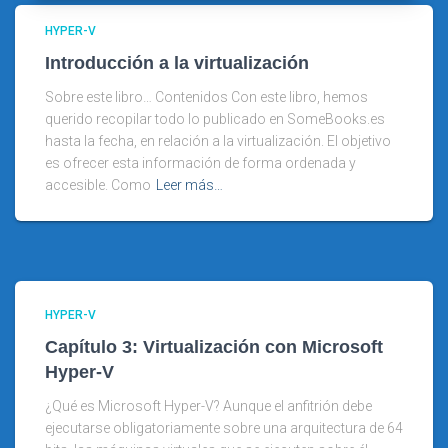
HYPER-V
Introducción a la virtualización
Sobre este libro… Contenidos Con este libro, hemos
querido recopilar todo lo publicado en SomeBooks.es
hasta la fecha, en relación a la virtualización. El objetivo
es ofrecer esta información de forma ordenada y
accesible. Como
Leer más…
HYPER-V
Capítulo 3: Virtualización con Microsoft
Hyper-V
¿Qué es Microsoft Hyper-V? Aunque el anfitrión debe
ejecutarse obligatoriamente sobre una arquitectura de 64