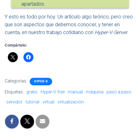
apartados.
Y esto es todo por hoy. Un artículo algo teórico, pero creo
que son aspectos que debemos conocer, y tener en
cuenta, en nuestro trabajo cotidiano con
Hyper-V-Server
.
Compártelo:
Categorías:
HYPER-V
Etiquetas:
gratis
Hyper-V free
manual
máquina
paso a paso
servidor
tutorial
virtual
virtualización