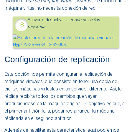
usando el
bus de máquina virtual
(
VMBus
), de modo que la
máquina virtual no necesita conexión de red.
Activar o desactivar el
modo de sesión
mejorada
.
Configuración de replicación
Esta opción nos permite configurar la replicación de
máquinas virtuales, que consiste en tener una copia de
ciertas máquinas virtuales en un servidor diferente. Así, la
réplica recibirá todos los cambios que vayan
produciéndose en la máquina original. El objetivo es que, si
el primer anfitrión falla, podamos arrancar la máquina
réplicada en el segundo anfitrión.
Además de habilitar esta característica, aquí podremos