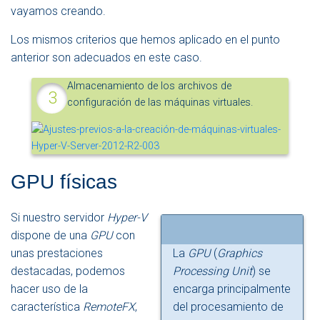
vayamos creando.
Los mismos criterios que hemos aplicado en el punto
anterior son adecuados en este caso.
Almacenamiento de los archivos de
configuración de las máquinas virtuales.
GPU físicas
Si nuestro servidor
Hyper-V
dispone de una
GPU
con
unas prestaciones
La
GPU
(
Graphics
destacadas, podemos
Processing Unit
) se
hacer uso de la
encarga principalmente
característica
RemoteFX
,
del procesamiento de