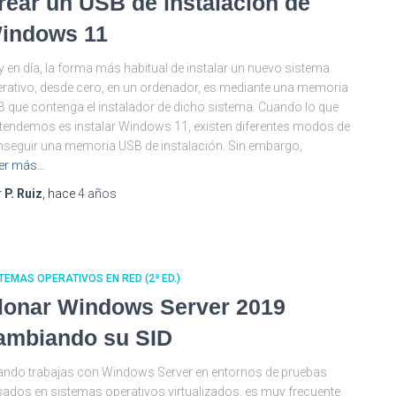
rear un USB de instalación de
indows 11
 en día, la forma más habitual de instalar un nuevo sistema
rativo, desde cero, en un ordenador, es mediante una memoria
 que contenga el instalador de dicho sistema. Cuando lo que
tendemos es instalar Windows 11, existen diferentes modos de
seguir una memoria USB de instalación. Sin embargo,
er más…
r
P. Ruiz
, hace
4 años
TEMAS OPERATIVOS EN RED (2ª ED.)
lonar Windows Server 2019
ambiando su SID
ndo trabajas con Windows Server en entornos de pruebas
ados en sistemas operativos virtualizados, es muy frecuente