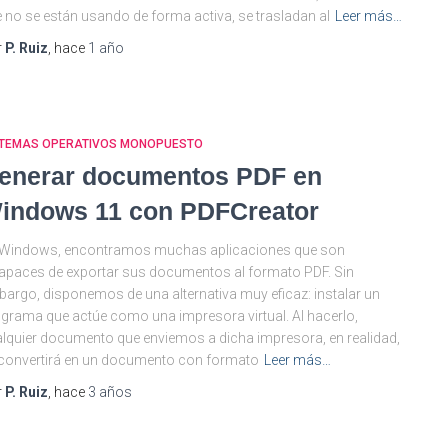
 no se están usando de forma activa, se trasladan al
Leer más…
r
P. Ruiz
, hace
1 año
STEMAS OPERATIVOS MONOPUESTO
enerar documentos PDF en
indows 11 con PDFCreator
 Windows, encontramos muchas aplicaciones que son
apaces de exportar sus documentos al formato PDF. Sin
argo, disponemos de una alternativa muy eficaz: instalar un
grama que actúe como una impresora virtual. Al hacerlo,
lquier documento que enviemos a dicha impresora, en realidad,
convertirá en un documento con formato
Leer más…
r
P. Ruiz
, hace
3 años