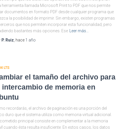
 herramienta llamada Microsoft Print to PDF que nos permite
ar documentos en formato PDF desde cualquier programa que
ezca la posibilidad de imprimir. Sin embargo, existen programas
terceros que nos permiten incorporar esta funcionalidad, pero
diendo bastantes más opciones. Ese
Leer más…
r
P. Ruiz
, hace
1 año
04 LTS
ambiar el tamaño del archivo para
l intercambio de memoria en
buntu
o recordarás, el archivo de paginación es una porción del
co duro que el sistema utiliza como memoria virtual adicional.
cometido principal consiste en complementar a la memoria
 cuando ésta resulta insuficiente. En estos casos, los datos