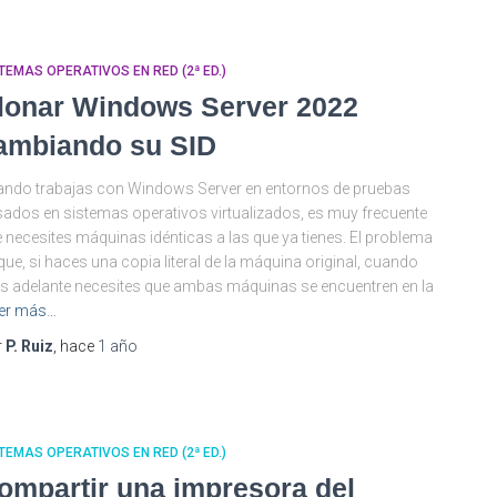
TEMAS OPERATIVOS EN RED (2ª ED.)
lonar Windows Server 2022
ambiando su SID
ndo trabajas con Windows Server en entornos de pruebas
ados en sistemas operativos virtualizados, es muy frecuente
 necesites máquinas idénticas a las que ya tienes. El problema
que, si haces una copia literal de la máquina original, cuando
 adelante necesites que ambas máquinas se encuentren en la
er más…
r
P. Ruiz
, hace
1 año
TEMAS OPERATIVOS EN RED (2ª ED.)
ompartir una impresora del