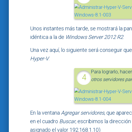
Unos instantes más tarde, se mostrará la pant
idéntica a la de
Windows Server 2012 R2
.
Una vez aquí, lo siguiente será conseguir que
Hyper-V
.
Para lograrlo, hace
otros servidores pa
En la ventana
Agregar servidores
, que aparec
en el cuadro
Buscar
, escribimos la dirección
asignado el valor 192.168.1.10)