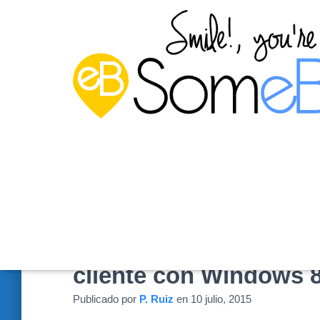
Administrar Hyper-V 
cliente con Windows 8
Publicado por
P. Ruiz
en
10 julio, 2015