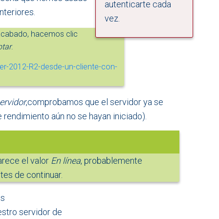
autenticarte cada
nteriores.
vez.
cabado, hacemos clic
tar
.
ervidor
,comprobamos que el servidor ya se
 rendimiento aún no se hayan iniciado).
arece el valor
En línea
, probablemente
es de continuar.
os
stro servidor de