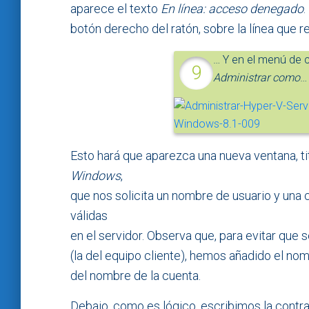
aparece el texto
En línea: acceso denegado
.
botón derecho del ratón, sobre la línea que r
… Y en el menú de c
Administrar como
…
Esto hará que aparezca una nueva ventana, t
Windows
,
que nos solicita un nombre de usuario y una
válidas
en el servidor. Observa que, para evitar que se
(la del equipo cliente), hemos añadido el no
del nombre de la cuenta.
Debajo, como es lógico, escribimos la cont