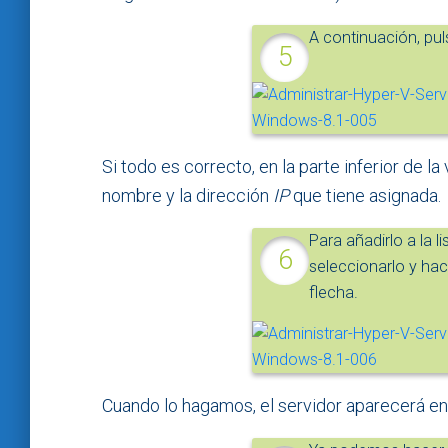
A continuación, pu
Si todo es correcto, en la parte inferior de l
nombre y la dirección
IP
que tiene asignada.
Para añadirlo a la l
seleccionarlo y hac
flecha.
Cuando lo hagamos, el servidor aparecerá en 