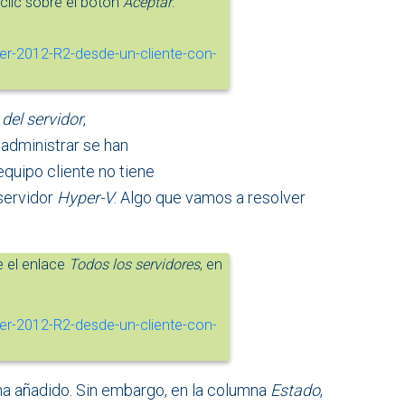
lic sobre el botón
Aceptar
.
del servidor
,
 administrar se han
equipo cliente no tiene
 servidor
Hyper-V
. Algo que vamos a resolver
 el enlace
Todos los servidores
, en
a añadido. Sin embargo, en la columna
Estado
,