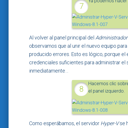
Ya podemos hacer c
Al volver al panel principal del
Administrador 
observamos que al unir el nuevo equipo para
producido errores. Esto es lógico, porque el 
credenciales suficientes para administrar el
inmediatamente…
Hacemos clic sobre
el panel izquierdo.
Como esperábamos, el servidor
Hyper-V
se h