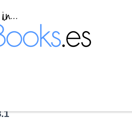
Server 2012 R2 desde un
.1