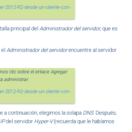
alla principal del
Administrador del servidor
, que es
 el
Administrador del servidor
encuentre al servidor
mos clic sobre el enlace
Agregar
ra administrar
.
e a continuación, elegimos la solapa
DNS
. Después,
IP
del servidor
Hyper-V
(recuerda que le habíamos