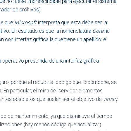
e no fuese imprescindible para ejecutar el sistema
rador de archivos).
ce que
Microsoft
interpreta que esta debe ser la
tivo. El resultado es que la nomenclatura
Core
ha
n con interfaz gráfica la que tiene un apellido: el
 operativo prescinda de una interfaz gráfica
ro, porque al reducir el código que lo compone, se
 En particular, elimina del servidor elementos
entes obsoletos que suelen ser el objetivo de
virus
y
po de mantenimiento, ya que disminuye el tiempo
lizaciones (hay menos código que actualizar).