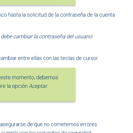
tico hasta la solicitud de la contraseña de la cuenta
.
 debe cambiar la contraseña del usuario
biar entre ellas con las teclas de cursor.
n este momento, debemos
re la opción
Aceptar
.
ra asegurarse de que no cometemos errores
a cumpla con los requisitos de seguridad