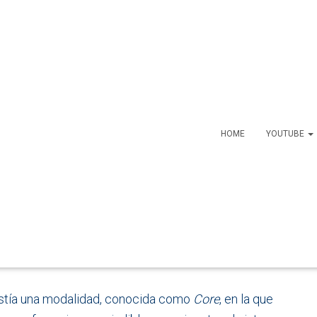
HOME
YOUTUBE
r 2016 sin interfaz
stía una modalidad, conocida como
Core
, en la que