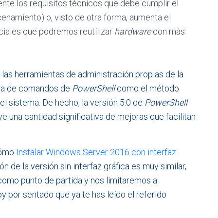
te los requisitos técnicos que debe cumplir el
cenamiento) o, visto de otra forma, aumenta el
cia es que podremos reutilizar
hardware
con más
las herramientas de administración propias de la
ínea de comandos de
PowerShell
como el método
l sistema. De hecho, la versión 5.0 de
PowerShell
ye una cantidad significativa de mejoras que facilitan
cómo
Instalar Windows Server 2016 con interfaz
ión de la versión sin interfaz gráfica es muy similar,
r como punto de partida y nos limitaremos a
oy por sentado que ya te has leído el referido