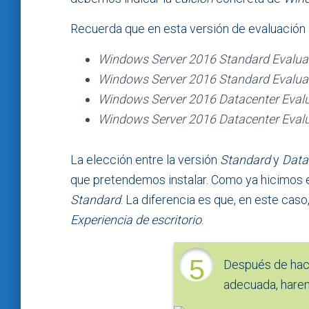
Recuerda que en esta versión de evaluación
Windows Server 2016 Standard Evalua
Windows Server 2016 Standard Evaluati
Windows Server 2016 Datacenter Eval
Windows Server 2016 Datacenter Evaluat
La elección entre la versión
Standard
y
Data
que pretendemos instalar. Como ya hicimos en
Standard
. La diferencia es que, en este cas
Experiencia de escritorio
.
5
Después de hace
adecuada, harem