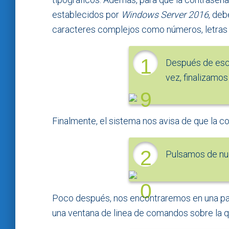
establecidos por
Windows Server 2016
, deb
caracteres complejos como números, letras 
1
Después de escr
vez, finalizamos
9
Finalmente, el sistema nos avisa de que la 
2
Pulsamos de nu
0
Poco después, nos encontraremos en una pa
una ventana de linea de comandos sobre la q