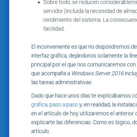
Sobre todo, se reducen considerablemen
servidor (incluida la necesidad de alma
rendimiento del sistema. La consecuen
facilidad.
El inconveniente es que no dispondremos de 
interfaz gráfica, dejándonos solamente la l
principal por el que nos comunicaremos con e
que acompaña a
Windows Server 2016
inclu
las tareas administrativas.
Dado que hace unos días te explicábamos 
gráfica, paso a paso
y, en realidad, la instalac
en el artículo de hoy utilizaremos el anterio
explicarte las diferencias. Como es lógico, d
artículo.