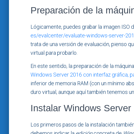
Preparación de la máquin
Lógicamente, puedes grabar la imagen ISO
es/evalcenter/evaluate-windows-server-20
trata de una versión de evaluación, pienso qu
virtual para probarlo.
En este sentido, la preparación de la máquina
Windows Server 2016 con interfaz gráfica, p
inferior de memoria RAM (con un mínimo abs
duro virtual, aunque aquí también tenemos 
Instalar Windows Server
Los primeros pasos de la instalación también 
debemos indicar la
edición
concreta de
Wind