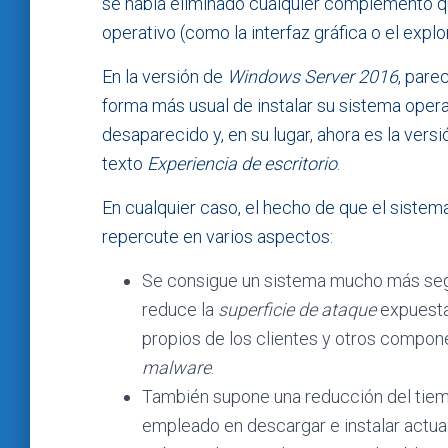
se había eliminado cualquier complemento qu
operativo (como la interfaz gráfica o el explo
En la versión de
Windows Server 2016
, pare
forma más usual de instalar su sistema opera
desaparecido y, en su lugar, ahora es la versió
texto
Experiencia de escritorio
.
En cualquier caso, el hecho de que el sistema
repercute en varios aspectos:
Se consigue un sistema mucho más segu
reduce la
superficie de ataque
expuesta.
propios de los clientes y otros compon
malware
.
También supone una reducción del tiem
empleado en descargar e instalar actua