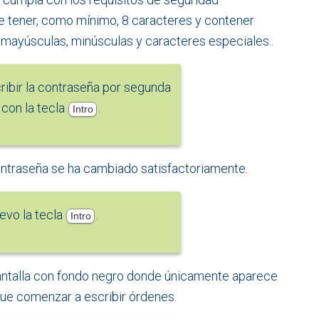
e tener, como mínimo, 8 caracteres y contener
mayúsculas, minúsculas y caracteres especiales..
ibir la contraseña por segunda
 con la tecla
.
Intro
contraseña se ha cambiado satisfactoriamente.
evo la tecla
.
Intro
ntalla con fondo negro donde únicamente aparece
ue comenzar a escribir órdenes.