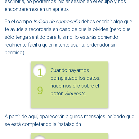
escribirla, no podremos iniciar sesión en el equipo y nos
encontraremos en un aprieto.
En el campo
Indicio de contraseña
debes escribir algo que
te ayude a recordarla en caso de que la olvides (pero que
sólo tenga sentido para ti, si no, lo estarás poniendo
realmente fácil a quien intente usar tu ordenador sin
permiso).
1
Cuando hayamos
completado los datos,
hacemos clic sobre el
9
botón
Siguiente
.
A partir de aquí, aparecerán algunos mensajes indicado que
se está completando la instalación.