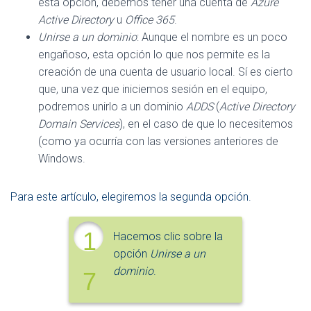
esta opción, debemos tener una cuenta de
Azure
Active Directory
u
Office 365
.
Unirse a un dominio
: Aunque el nombre es un poco
engañoso, esta opción lo que nos permite es la
creación de una cuenta de usuario local. Sí es cierto
que, una vez que iniciemos sesión en el equipo,
podremos unirlo a un dominio
ADDS
(
Active Directory
Domain Services
), en el caso de que lo necesitemos
(como ya ocurría con las versiones anteriores de
Windows.
Para este artículo, elegiremos la segunda opción.
1
Hacemos clic sobre la
opción
Unirse a un
dominio
.
7