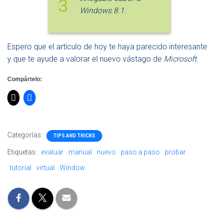
3
Windows 8.1
.
Espero que el artículo de hoy te haya parecido interesante
y que te ayude a valorar el nuevo vástago de
Microsoft
.
Compártelo:
Categorías:
TIPS AND TRICKS
Etiquetas:
evaluar
manual
nuevo
paso a paso
probar
tutorial
virtual
Window