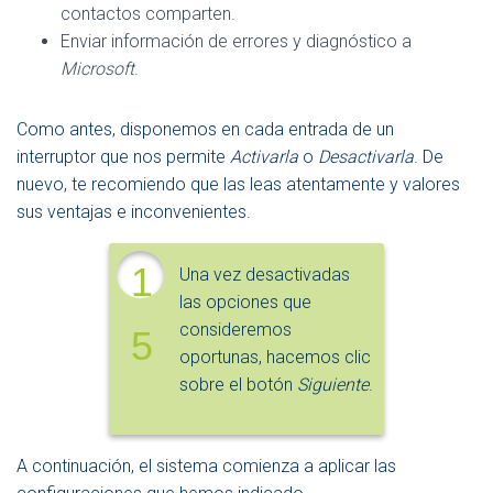
contactos comparten.
Enviar información de errores y diagnóstico a
Microsoft
.
Como antes, disponemos en cada entrada de un
interruptor que nos permite
Activarla
o
Desactivarla
. De
nuevo, te recomiendo que las leas atentamente y valores
sus ventajas e inconvenientes.
1
Una vez desactivadas
las opciones que
consideremos
5
oportunas, hacemos clic
sobre el botón
Siguiente
.
A continuación, el sistema comienza a aplicar las