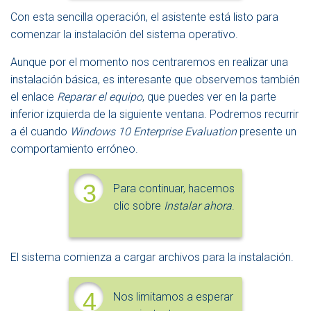
Con esta sencilla operación, el asistente está listo para
comenzar la instalación del sistema operativo.
Aunque por el momento nos centraremos en realizar una
instalación básica, es interesante que observemos también
el enlace
Reparar el equipo
, que puedes ver en la parte
inferior izquierda de la siguiente ventana. Podremos recurrir
a él cuando
Windows 10 Enterprise Evaluation
presente un
comportamiento erróneo.
3
Para continuar, hacemos
clic sobre
Instalar ahora
.
El sistema comienza a cargar archivos para la instalación.
4
Nos limitamos a esperar