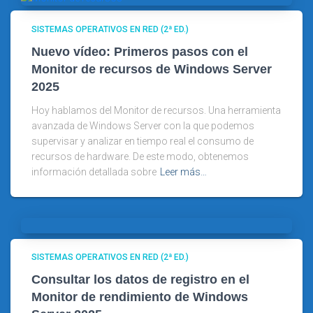
SISTEMAS OPERATIVOS EN RED (2ª ED.)
Nuevo vídeo: Primeros pasos con el
Monitor de recursos de Windows Server
2025
Hoy hablamos del Monitor de recursos. Una herramienta
avanzada de Windows Server con la que podemos
supervisar y analizar en tiempo real el consumo de
recursos de hardware. De este modo, obtenemos
información detallada sobre
Leer más…
SISTEMAS OPERATIVOS EN RED (2ª ED.)
Consultar los datos de registro en el
Monitor de rendimiento de Windows