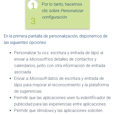
1
Por lo tanto, hacemos
clic sobre
Personalizar
configuración
.
3
En la primera pantalla de personalización, disponemos de
las siguientes opciones:
Personalizar tu voz. escritura y entrada de lápiz al
enviar a
Microsoft
los detalles de contactos y
calendarios, junto con otra información de entrada
asociada
Enviar a
Microsoft
datos de escritura y entrada de
lápiz para mejorar el reconocimiento y la plataforma
de sugerencias.
Permitir que las aplicaciones usen tu indentificador de
publicidad para las experiencias entre aplicaciones.
Permitir que
Windows
y las aplicaciones soliciten