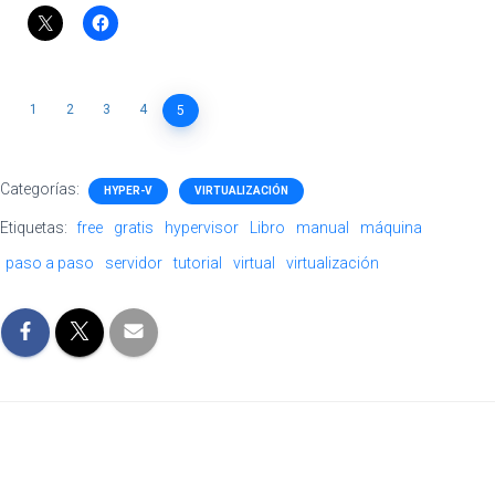
1
2
3
4
5
Categorías:
HYPER-V
VIRTUALIZACIÓN
Etiquetas:
free
gratis
hypervisor
Libro
manual
máquina
paso a paso
servidor
tutorial
virtual
virtualización