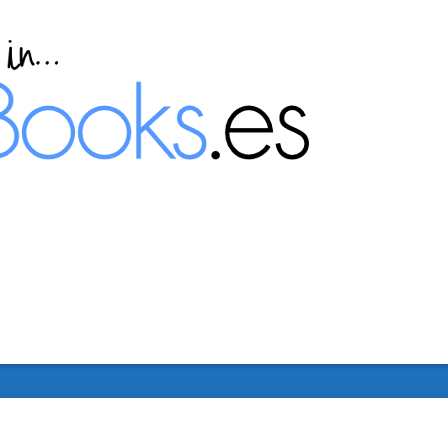
stemas operativos monopue