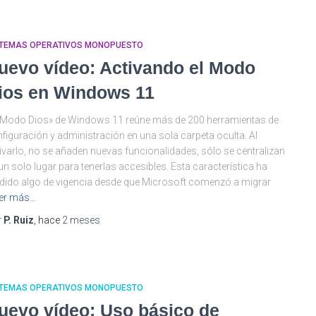
STEMAS OPERATIVOS MONOPUESTO
uevo vídeo: Activando el Modo
ios en Windows 11
«Modo Dios» de Windows 11 reúne más de 200 herramientas de
figuración y administración en una sola carpeta oculta. Al
ivarlo, no se añaden nuevas funcionalidades, sólo se centralizan
un solo lugar para tenerlas accesibles. Esta característica ha
dido algo de vigencia desde que Microsoft comenzó a migrar
er más…
r
P. Ruiz
, hace
2 meses
STEMAS OPERATIVOS MONOPUESTO
uevo vídeo: Uso básico de