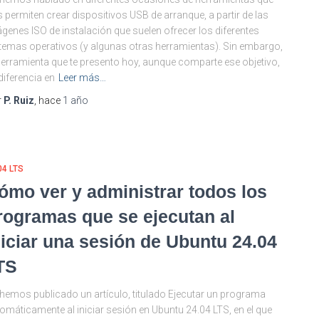
 permiten crear dispositivos USB de arranque, a partir de las
genes ISO de instalación que suelen ofrecer los diferentes
temas operativos (y algunas otras herramientas). Sin embargo,
herramienta que te presento hoy, aunque comparte ese objetivo,
diferencia en
Leer más…
r
P. Ruiz
, hace
1 año
04 LTS
ómo ver y administrar todos los
rogramas que se ejecutan al
niciar una sesión de Ubuntu 24.04
TS
hemos publicado un artículo, titulado Ejecutar un programa
omáticamente al iniciar sesión en Ubuntu 24.04 LTS, en el que