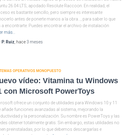
ntu 26.04 LTS, apodado Resolute Raccoon. En realidad, el
ceso es bastante sencillo, pero siempre es interesante
ocerlo antes de ponerte manos a la obra…, para saber lo que
 a encontrarte. Puedes encontrar el archivo de instalación
er más…
r
P. Ruiz
, hace
3 meses
STEMAS OPERATIVOS MONOPUESTO
uevo vídeo: Vitamina tu Windows
1 con Microsoft PowerToys
rosoft ofrece un conjunto de utilidades para Windows 10 y 11
 añade funciones avanzadas al sistema, mejorando la
ductividad y la personalización. Su nombre es PowerToys y las
des obtener totalmente gratis. Sin embargo, estas utilidades no
nen preinstaladas, por lo que debemos descargarlas e