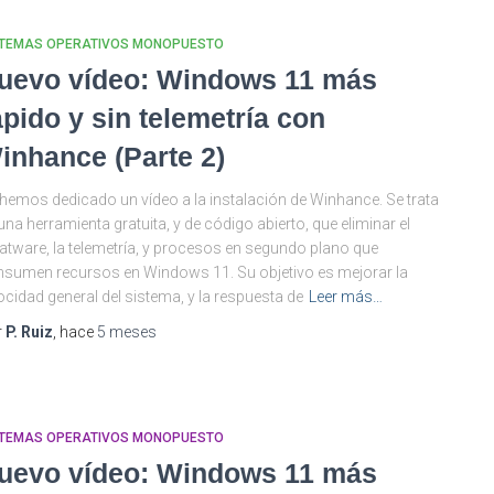
STEMAS OPERATIVOS MONOPUESTO
uevo vídeo: Windows 11 más
ápido y sin telemetría con
inhance (Parte 2)
hemos dedicado un vídeo a la instalación de Winhance. Se trata
una herramienta gratuita, y de código abierto, que eliminar el
atware, la telemetría, y procesos en segundo plano que
sumen recursos en Windows 11. Su objetivo es mejorar la
ocidad general del sistema, y la respuesta de
Leer más…
r
P. Ruiz
, hace
5 meses
STEMAS OPERATIVOS MONOPUESTO
uevo vídeo: Windows 11 más