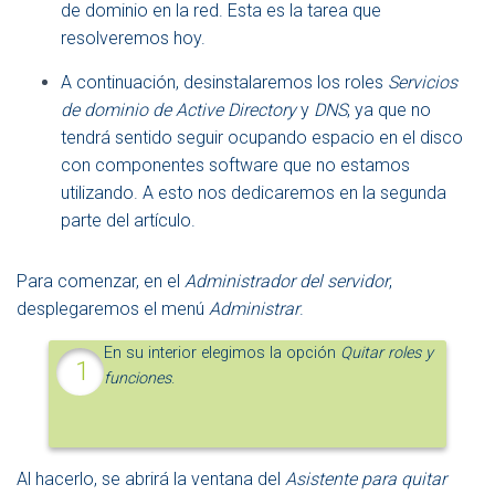
de dominio en la red. Esta es la tarea que
resolveremos hoy.
A continuación, desinstalaremos los roles
Servicios
de dominio de Active Directory
y
DNS
, ya que no
tendrá sentido seguir ocupando espacio en el disco
con componentes software que no estamos
utilizando. A esto nos dedicaremos en la segunda
parte del artículo.
Para comenzar, en el
Administrador del servidor
,
desplegaremos el menú
Administrar
.
En su interior elegimos la opción
Quitar roles y
funciones
.
Al hacerlo, se abrirá la ventana del
Asistente para quitar