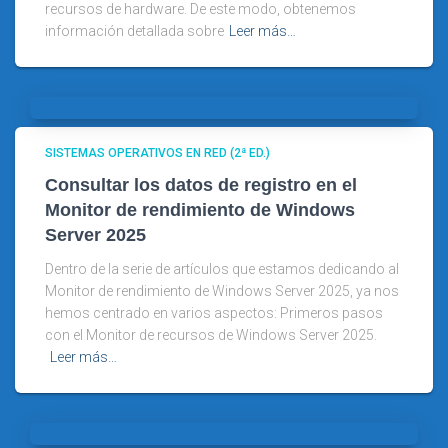
recursos de hardware. De este modo, obtenemos
información detallada sobre
Leer más…
SISTEMAS OPERATIVOS EN RED (2ª ED.)
Consultar los datos de registro en el
Monitor de rendimiento de Windows
Server 2025
Dentro de la serie de artículos que estamos dedicando al
Monitor de rendimiento de Windows Server 2025, ya nos
hemos centrado en varios aspectos: Primeros pasos
con el Monitor de recursos de Windows Server 2025.
Leer más…