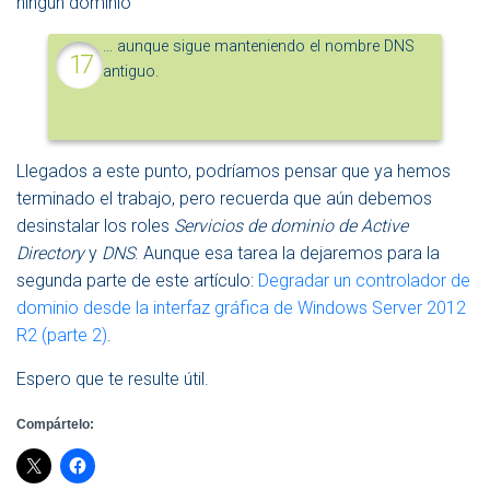
ningún dominio
… aunque sigue manteniendo el nombre DNS
antiguo.
Llegados a este punto, podríamos pensar que ya hemos
terminado el trabajo, pero recuerda que aún debemos
desinstalar los roles
Servicios de dominio de Active
Directory
y
DNS
. Aunque esa tarea la dejaremos para la
segunda parte de este artículo:
Degradar un controlador de
dominio desde la interfaz gráfica de Windows Server 2012
R2 (parte 2)
.
Espero que te resulte útil.
Compártelo: