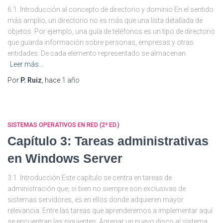
6.1. Introducción al concepto de directorio y dominio En el sentido
más amplio, un directorio no es más que una lista detallada de
objetos. Por ejemplo, una guía de teléfonos es un tipo de directorio
que guarda información sobre personas, empresas y otras
entidades. De cada elemento representado se almacenan
Leer más…
Por
P. Ruiz
, hace
1 año
SISTEMAS OPERATIVOS EN RED (2ª ED.)
Capítulo 3: Tareas administrativas
en Windows Server
3.1. Introducción Este capítulo se centra en tareas de
administración que, si bien no siempre son exclusivas de
sistemas servidores, es en ellos donde adquieren mayor
relevancia. Entre las tareas que aprenderemos a implementar aquí
se encuentran las siguientes: Agregar un nuevo disco al sistema.