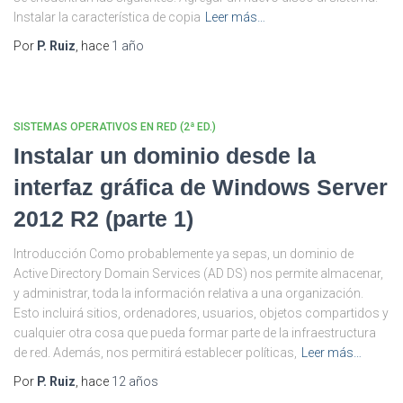
Instalar la característica de copia
Leer más…
Por
P. Ruiz
, hace
1 año
SISTEMAS OPERATIVOS EN RED (2ª ED.)
Instalar un dominio desde la
interfaz gráfica de Windows Server
2012 R2 (parte 1)
Introducción Como probablemente ya sepas, un dominio de
Active Directory Domain Services (AD DS) nos permite almacenar,
y administrar, toda la información relativa a una organización.
Esto incluirá sitios, ordenadores, usuarios, objetos compartidos y
cualquier otra cosa que pueda formar parte de la infraestructura
de red. Además, nos permitirá establecer políticas,
Leer más…
Por
P. Ruiz
, hace
12 años