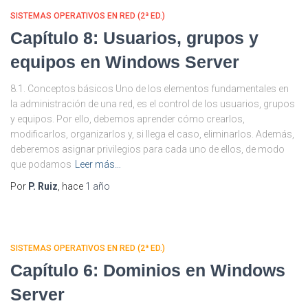
SISTEMAS OPERATIVOS EN RED (2ª ED.)
Capítulo 8: Usuarios, grupos y
equipos en Windows Server
8.1. Conceptos básicos Uno de los elementos fundamentales en
la administración de una red, es el control de los usuarios, grupos
y equipos. Por ello, debemos aprender cómo crearlos,
modificarlos, organizarlos y, si llega el caso, eliminarlos. Además,
deberemos asignar privilegios para cada uno de ellos, de modo
que podamos
Leer más…
Por
P. Ruiz
, hace
1 año
SISTEMAS OPERATIVOS EN RED (2ª ED.)
Capítulo 6: Dominios en Windows
Server