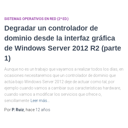
SISTEMAS OPERATIVOS EN RED (2ª ED.)
Degradar un controlador de
dominio desde la interfaz gráfica
de Windows Server 2012 R2 (parte
1)
Aunque no es un trabajo que vayamos a realizar todos los días, en
ocasiones necesitaremos que un controlador de dominio que
actúa bajo Windows Server 2012 deje de actuar como tal, por
ejemplo cuando vamos a cambiar sus características hardware,
cuando vamos a modificar los servicios que ofrece o,
sencillamente
Leer más…
Por
P. Ruiz
, hace
12 años