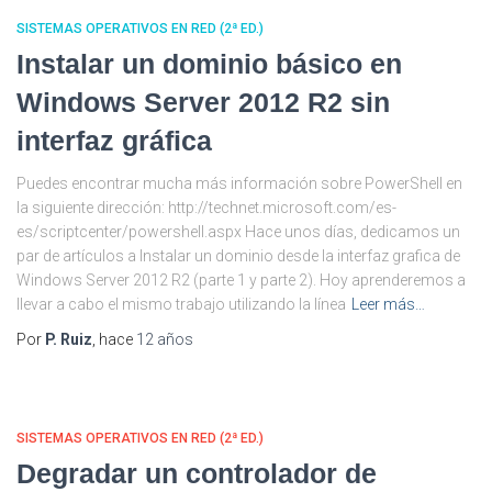
SISTEMAS OPERATIVOS EN RED (2ª ED.)
Instalar un dominio básico en
Windows Server 2012 R2 sin
interfaz gráfica
Puedes encontrar mucha más información sobre PowerShell en
la siguiente dirección: http://technet.microsoft.com/es-
es/scriptcenter/powershell.aspx Hace unos días, dedicamos un
par de artículos a Instalar un dominio desde la interfaz grafica de
Windows Server 2012 R2 (parte 1 y parte 2). Hoy aprenderemos a
llevar a cabo el mismo trabajo utilizando la línea
Leer más…
Por
P. Ruiz
, hace
12 años
SISTEMAS OPERATIVOS EN RED (2ª ED.)
Degradar un controlador de