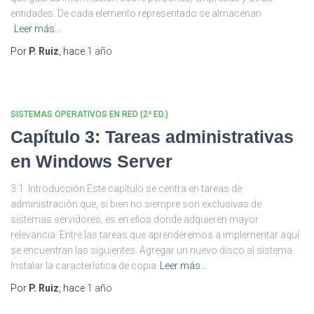
entidades. De cada elemento representado se almacenan
Leer más…
Por
P. Ruiz
, hace
1 año
SISTEMAS OPERATIVOS EN RED (2ª ED.)
Capítulo 3: Tareas administrativas
en Windows Server
3.1. Introducción Este capítulo se centra en tareas de
administración que, si bien no siempre son exclusivas de
sistemas servidores, es en ellos donde adquieren mayor
relevancia. Entre las tareas que aprenderemos a implementar aquí
se encuentran las siguientes: Agregar un nuevo disco al sistema.
Instalar la característica de copia
Leer más…
Por
P. Ruiz
, hace
1 año