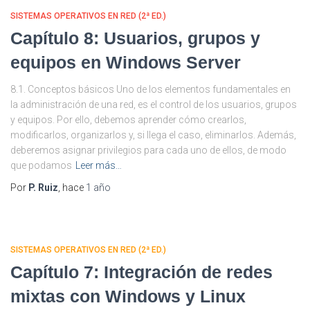
SISTEMAS OPERATIVOS EN RED (2ª ED.)
Capítulo 8: Usuarios, grupos y
equipos en Windows Server
8.1. Conceptos básicos Uno de los elementos fundamentales en
la administración de una red, es el control de los usuarios, grupos
y equipos. Por ello, debemos aprender cómo crearlos,
modificarlos, organizarlos y, si llega el caso, eliminarlos. Además,
deberemos asignar privilegios para cada uno de ellos, de modo
que podamos
Leer más…
Por
P. Ruiz
, hace
1 año
SISTEMAS OPERATIVOS EN RED (2ª ED.)
Capítulo 7: Integración de redes
mixtas con Windows y Linux