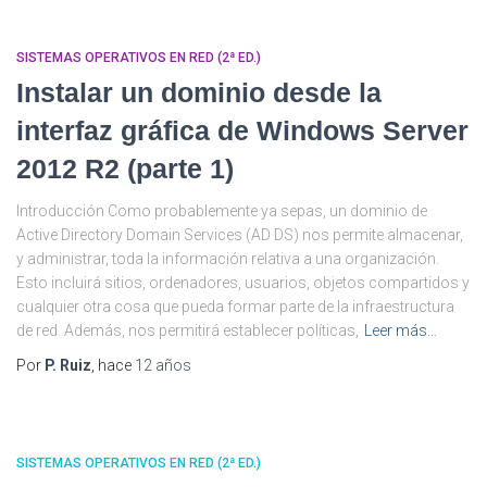
SISTEMAS OPERATIVOS EN RED (2ª ED.)
Instalar un dominio desde la
interfaz gráfica de Windows Server
2012 R2 (parte 1)
Introducción Como probablemente ya sepas, un dominio de
Active Directory Domain Services (AD DS) nos permite almacenar,
y administrar, toda la información relativa a una organización.
Esto incluirá sitios, ordenadores, usuarios, objetos compartidos y
cualquier otra cosa que pueda formar parte de la infraestructura
de red. Además, nos permitirá establecer políticas,
Leer más…
Por
P. Ruiz
, hace
12 años
SISTEMAS OPERATIVOS EN RED (2ª ED.)