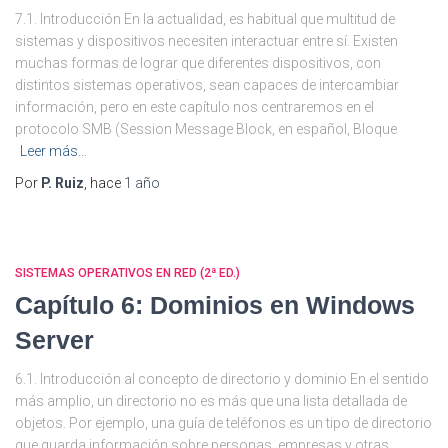
7.1. Introducción En la actualidad, es habitual que multitud de
sistemas y dispositivos necesiten interactuar entre sí. Existen
muchas formas de lograr que diferentes dispositivos, con
distintos sistemas operativos, sean capaces de intercambiar
información, pero en este capítulo nos centraremos en el
protocolo SMB (Session Message Block, en español, Bloque
Leer más…
Por
P. Ruiz
, hace
1 año
SISTEMAS OPERATIVOS EN RED (2ª ED.)
Capítulo 6: Dominios en Windows
Server
6.1. Introducción al concepto de directorio y dominio En el sentido
más amplio, un directorio no es más que una lista detallada de
objetos. Por ejemplo, una guía de teléfonos es un tipo de directorio
que guarda información sobre personas, empresas y otras