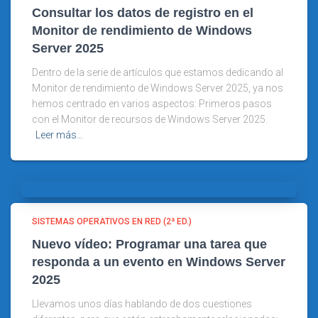
Consultar los datos de registro en el
Monitor de rendimiento de Windows
Server 2025
Dentro de la serie de artículos que estamos dedicando al
Monitor de rendimiento de Windows Server 2025, ya nos
hemos centrado en varios aspectos: Primeros pasos
con el Monitor de recursos de Windows Server 2025.
Leer más…
SISTEMAS OPERATIVOS EN RED (2ª ED.)
Nuevo vídeo: Programar una tarea que
responda a un evento en Windows Server
2025
Llevamos unos días hablando de dos cuestiones