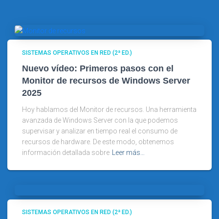
SISTEMAS OPERATIVOS EN RED (2ª ED.)
Nuevo vídeo: Primeros pasos con el
Monitor de recursos de Windows Server
2025
Hoy hablamos del Monitor de recursos. Una herramienta
avanzada de Windows Server con la que podemos
supervisar y analizar en tiempo real el consumo de
recursos de hardware. De este modo, obtenemos
información detallada sobre
Leer más…
SISTEMAS OPERATIVOS EN RED (2ª ED.)