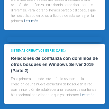
relación de confianza entre dominios de dos bosques
diferentes. Para lograrlo, hemos partido del bosque que
hemos utilizado en otros artículos de esta serie y, en la
primera
Leer más…
SISTEMAS OPERATIVOS EN RED (2ª ED.)
Relaciones de confianza con dominios de
otros bosques en Windows Server 2019
(Parte 2)
En la primera parte de este artículo revisamos la
creación de una nueva estructura de bosque en la red
con la intención de establecer una relación de confianza
bidireccional con el bosque que ya teníamos
Leer más…