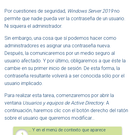
Por cuestiones de seguridad,
Windows Server 2019
no
permite que nadie pueda ver la contraseña de un usuario.
Ni siquiera el administrador.
Sin embargo, una cosa que sí podemos hacer como
administradores es asignar una contraseña nueva.
Después, la comunicaremos por un medio seguro al
usuario afectado. Y por último, obligaremos a que éste la
cambie en su primer inicio de sesión.
De esta forma, la
contraseña resultante volverá a ser conocida sólo por el
usuario implicado.
Para realizar esta tarea, comenzaremos por abrir la
ventana
Usuarios y equipos de Active Directory
. A
continuación, haremos clic con el botón derecho del ratón
sobre el usuario que queremos modificar…
… Y en el menú de contexto que aparece