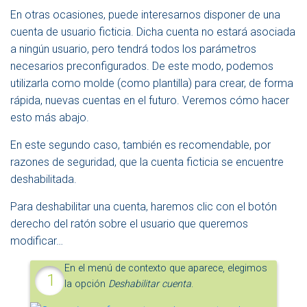
En otras ocasiones, puede interesarnos disponer de una
cuenta de usuario ficticia. Dicha cuenta no estará asociada
a ningún usuario, pero tendrá todos los parámetros
necesarios preconfigurados. De este modo, podemos
utilizarla como molde (como plantilla) para crear, de forma
rápida, nuevas cuentas en el futuro. Veremos cómo hacer
esto más abajo.
En este segundo caso, también es recomendable, por
razones de seguridad, que la cuenta ficticia se encuentre
deshabilitada.
Para deshabilitar una cuenta, haremos clic con el botón
derecho del ratón sobre el usuario que queremos
modificar…
En el menú de contexto que aparece, elegimos
la opción
Deshabilitar cuenta
.