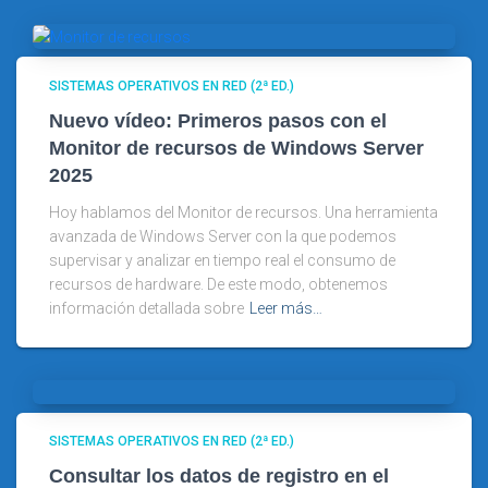
SISTEMAS OPERATIVOS EN RED (2ª ED.)
Nuevo vídeo: Primeros pasos con el
Monitor de recursos de Windows Server
2025
Hoy hablamos del Monitor de recursos. Una herramienta
avanzada de Windows Server con la que podemos
supervisar y analizar en tiempo real el consumo de
recursos de hardware. De este modo, obtenemos
información detallada sobre
Leer más…
SISTEMAS OPERATIVOS EN RED (2ª ED.)
Consultar los datos de registro en el