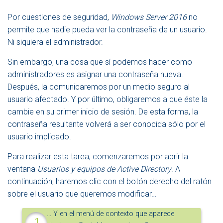
Por cuestiones de seguridad,
Windows Server 2016
no
permite que nadie pueda ver la contraseña de un usuario.
Ni siquiera el administrador.
Sin embargo, una cosa que sí podemos hacer como
administradores es asignar una contraseña nueva.
Después, la comunicaremos por un medio seguro al
usuario afectado. Y por último, obligaremos a que éste la
cambie en su primer inicio de sesión.
De esta forma, la
contraseña resultante volverá a ser conocida sólo por el
usuario implicado.
Para realizar esta tarea, comenzaremos por abrir la
ventana
Usuarios y equipos de Active Directory
. A
continuación, haremos clic con el botón derecho del ratón
sobre el usuario que queremos modificar…
… Y en el menú de contexto que aparece