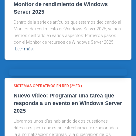
Monitor de rendimiento de Windows
Server 2025
Dentro de la serie de artículos que estamos dedicando al
Monitor de rendimiento de Windows Server 2025, ya nos
hemos centrado en varios aspectos: Primeros pasos
con el Monitor de recursos de Windows Server 2025.
Leer más…
SISTEMAS OPERATIVOS EN RED (2ª ED.)
Nuevo vídeo: Programar una tarea que
responda a un evento en Windows Server
2025
Llevamos unos días hablando de dos cuestiones
diferentes, pero que están estrechamente relacionadas:
la automatización de tareas, y la supervisión de los