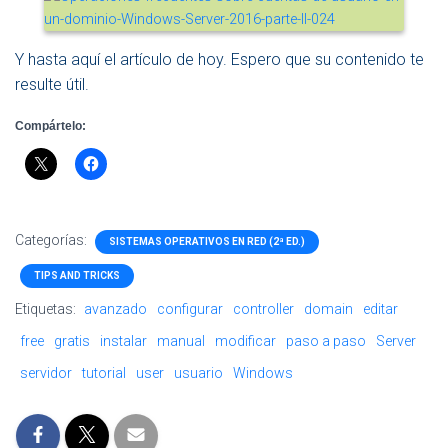
Y hasta aquí el artículo de hoy. Espero que su contenido te
resulte útil.
Compártelo:
Categorías:
SISTEMAS OPERATIVOS EN RED (2ª ED.)
TIPS AND TRICKS
Etiquetas:
avanzado
configurar
controller
domain
editar
free
gratis
instalar
manual
modificar
paso a paso
Server
servidor
tutorial
user
usuario
Windows