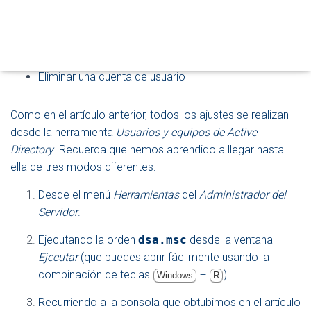
Ó
Hacer que un usuario sea miembro de un grupo
N
Copiar cuentas de usuario
Eliminar una cuenta de usuario
Como en el artículo anterior, todos los ajustes se realizan
desde la herramienta
Usuarios y equipos de Active
Directory
. Recuerda que hemos aprendido a llegar hasta
ella de tres modos diferentes:
Desde el menú
Herramientas
del
Administrador del
Servidor
.
Ejecutando la orden
dsa.msc
desde la ventana
Ejecutar
(que puedes abrir fácilmente usando la
combinación de teclas
+
).
Windows
R
Recurriendo a la consola que obtubimos en el artículo