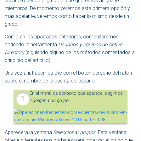
usuario o desde el grupo al que queremos asignarle
miembros. De momento veremos esta primera opción y,
más adelante, veremos cómo hacer lo mismo desde un
grupo.
Como en los apartados anteriores, comenzaremos
abriendo la herramienta
Usuarios y equipos de Active
Directory
(siguiendo alguno de los métodos comentados al
principio del artículo).
Una vez ahí, hacemos clic con el botón derecho del ratón
sobre el nombre de la cuenta del usuario.
En el menú de contexto que aparece, elegimos
Agregar a un grupo.
Aparecerá la ventana
Seleccionar grupos
. Esta ventana
ofrece diferentes posibilidades para localizar el grupo que