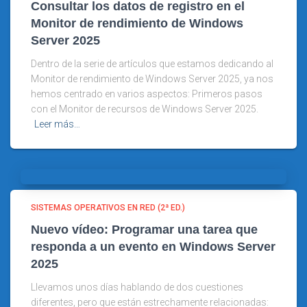
Consultar los datos de registro en el
Monitor de rendimiento de Windows
Server 2025
Dentro de la serie de artículos que estamos dedicando al
Monitor de rendimiento de Windows Server 2025, ya nos
hemos centrado en varios aspectos: Primeros pasos
con el Monitor de recursos de Windows Server 2025.
Leer más…
SISTEMAS OPERATIVOS EN RED (2ª ED.)
Nuevo vídeo: Programar una tarea que
responda a un evento en Windows Server
2025
Llevamos unos días hablando de dos cuestiones
diferentes, pero que están estrechamente relacionadas: