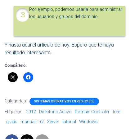
Por ejemplo, podemos usarla para administrar
los usuarios y grupos del dominio.
Y hasta aquí el artículo de hoy. Espero que te haya
resultado interesante.
Compártelo:
Categorías:
SISTEMAS OPERATIVOS EN RED (2ª ED.)
Etiquetas:
2012
Directorio Activo
Domain Controler
free
gratis
manual
R2
Server
tutorial
Windows