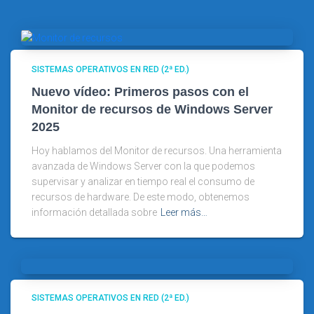
SISTEMAS OPERATIVOS EN RED (2ª ED.)
Nuevo vídeo: Primeros pasos con el
Monitor de recursos de Windows Server
2025
Hoy hablamos del Monitor de recursos. Una herramienta
avanzada de Windows Server con la que podemos
supervisar y analizar en tiempo real el consumo de
recursos de hardware. De este modo, obtenemos
información detallada sobre
Leer más…
SISTEMAS OPERATIVOS EN RED (2ª ED.)