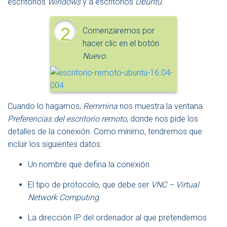
escritorios
Windows
y a escritorios
Ubuntu
.
2
Comenzaremos por
hacer clic en el botón
Nuevo
.
Cuando lo hagamos,
Remmina
nos muestra la ventana
Preferencias del escritorio remoto
, donde nos pide los
detalles de la conexión. Como mínimo, tendremos que
incluir los siguientes datos:
Un nombre que defina la conexión.
El tipo de protocolo, que debe ser
VNC – Virtual
Network Computing
.
La dirección IP del ordenador al que pretendemos