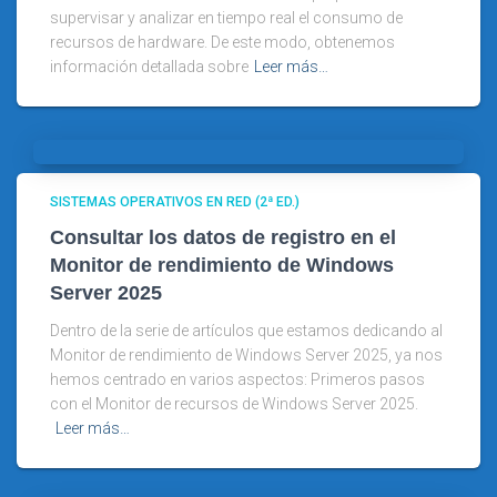
supervisar y analizar en tiempo real el consumo de
recursos de hardware. De este modo, obtenemos
información detallada sobre
Leer más…
SISTEMAS OPERATIVOS EN RED (2ª ED.)
Consultar los datos de registro en el
Monitor de rendimiento de Windows
Server 2025
Dentro de la serie de artículos que estamos dedicando al
Monitor de rendimiento de Windows Server 2025, ya nos
hemos centrado en varios aspectos: Primeros pasos
con el Monitor de recursos de Windows Server 2025.
Leer más…