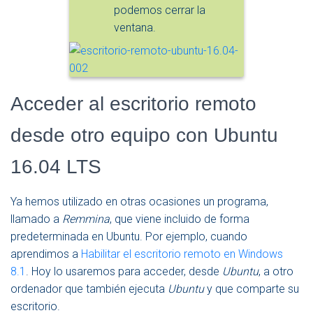
podemos cerrar la
ventana.
Acceder al escritorio remoto
desde otro equipo con Ubuntu
16.04 LTS
Ya hemos utilizado en otras ocasiones un programa,
llamado a
Remmina
, que viene incluido de forma
predeterminada en Ubuntu. Por ejemplo, cuando
aprendimos a
Habilitar el escritorio remoto en Windows
8.1
. Hoy lo usaremos para acceder, desde
Ubuntu
, a otro
ordenador que también ejecuta
Ubuntu
y que comparte su
escritorio.