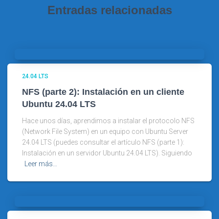
Entradas relacionadas
24.04 LTS
NFS (parte 2): Instalación en un cliente
Ubuntu 24.04 LTS
Hace unos días, aprendimos a instalar el protocolo NFS
(Network File System) en un equipo con Ubuntu Server
24.04 LTS (puedes consultar el artículo NFS (parte 1):
Instalación en un servidor Ubuntu 24.04 LTS). Siguiendo
Leer más…