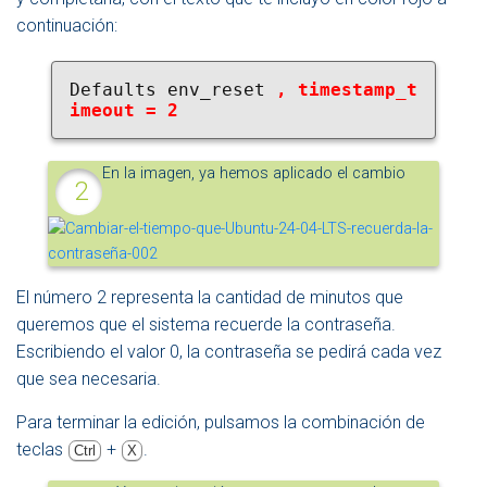
continuación:
Defaults env_reset
 , timestamp_t
imeout = 2
En la imagen, ya hemos aplicado el cambio
El número 2 representa la cantidad de minutos que
queremos que el sistema recuerde la contraseña.
Escribiendo el valor 0, la contraseña se pedirá cada vez
que sea necesaria.
Para terminar la edición, pulsamos la combinación de
teclas
+
.
Ctrl
X