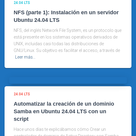
24.04 LTS
NFS (parte 1): Instalación en un servidor
Ubuntu 24.04 LTS
NFS, del inglés Network File System, es un protocolo que
está presente en los sistemas operativos derivados de
UNIX, incluidas casi todas las distribuciones de
GNU/Linux. Su objetivo es facilitar el acceso, a través de
Leer más…
24.04 LTS
Automatizar la creación de un dominio
Samba en Ubuntu 24.04 LTS con un
script
Hace unos días te explicábamos cómo Crear un
controlador de dominio de Active Directory con Samba