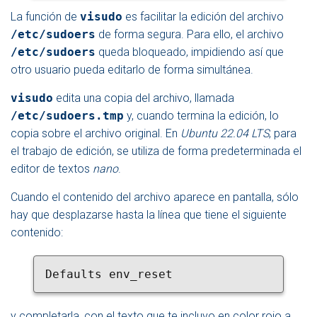
La función de
visudo
es facilitar la edición del archivo
/etc/sudoers
de forma segura. Para ello, el archivo
/etc/sudoers
queda bloqueado, impidiendo así que
otro usuario pueda editarlo de forma simultánea.
visudo
edita una copia del archivo, llamada
/etc/sudoers.tmp
y, cuando termina la edición, lo
copia sobre el archivo original. En
Ubuntu 22.04 LTS
, para
el trabajo de edición, se utiliza de forma predeterminada el
editor de textos
nano
.
Cuando el contenido del archivo aparece en pantalla, sólo
hay que desplazarse hasta la línea que tiene el siguiente
contenido:
Defaults env_reset
y completarla, con el texto que te incluyo en color rojo a