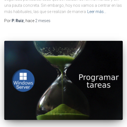
una pauta concreta. Sin embargo, hoy nos vamos a centrar en las
más habituales, las que se realizan de manera
Leer más…
Por
P. Ruiz
, hace
2 meses