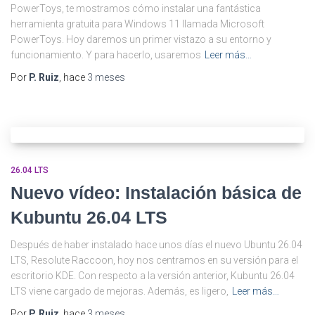
PowerToys, te mostramos cómo instalar una fantástica
herramienta gratuita para Windows 11 llamada Microsoft
PowerToys. Hoy daremos un primer vistazo a su entorno y
funcionamiento. Y para hacerlo, usaremos
Leer más…
Por
P. Ruiz
, hace
3 meses
26.04 LTS
Nuevo vídeo: Instalación básica de
Kubuntu 26.04 LTS
Después de haber instalado hace unos días el nuevo Ubuntu 26.04
LTS, Resolute Raccoon, hoy nos centramos en su versión para el
escritorio KDE. Con respecto a la versión anterior, Kubuntu 26.04
LTS viene cargado de mejoras. Además, es ligero,
Leer más…
Por
P. Ruiz
, hace
3 meses