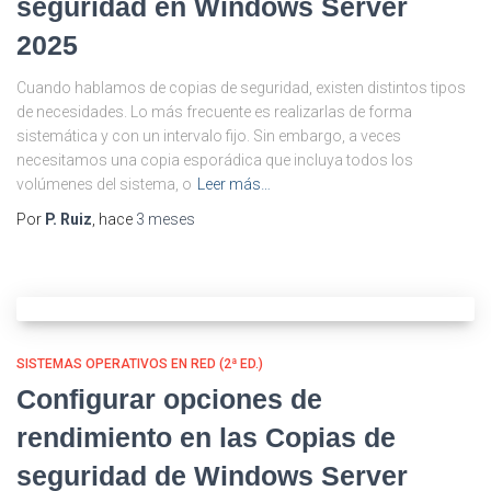
seguridad en Windows Server
2025
Cuando hablamos de copias de seguridad, existen distintos tipos
de necesidades. Lo más frecuente es realizarlas de forma
sistemática y con un intervalo fijo. Sin embargo, a veces
necesitamos una copia esporádica que incluya todos los
volúmenes del sistema, o
Leer más…
Por
P. Ruiz
, hace
3 meses
SISTEMAS OPERATIVOS EN RED (2ª ED.)
Configurar opciones de
rendimiento en las Copias de
seguridad de Windows Server