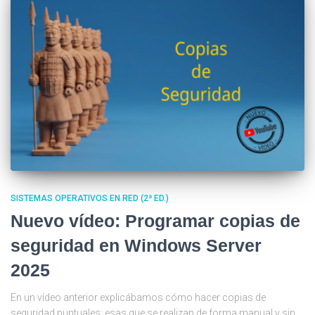
SISTEMAS OPERATIVOS EN RED (2ª ED.)
Nuevo vídeo: Programar copias de
seguridad en Windows Server
2025
En un vídeo anterior explicábamos cómo hacer copias de
seguridad puntuales; esas que se realizan de forma manual y sin