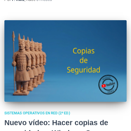
SISTEMAS OPERATIVOS EN RED (2ª ED.)
Nuevo vídeo: Hacer copias de