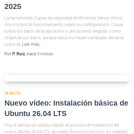
2025
La herramienta Copias de seguridad de Windows Server ofrece
dos modos de funcionamiento según su configuración: Copiar
todos los datos de la ubicación o ubicaciones elegidas como
origen de los datos, aunque estos no hayan cambiado desde la
copia de
Leer más…
Por
P. Ruiz
, hace
3 meses
26.04 LTS
Nuevo vídeo: Instalación básica de
Ubuntu 26.04 LTS
Hoy le damos un vistazo rápido al proceso de instalación del
nuevo Ubuntu 26.04 LTS, apodado Resolute Raccoon. En realidad,