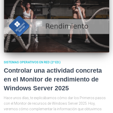
SISTEMAS OPERATIVOS EN RED (2ª ED.)
Controlar una actividad concreta
en el Monitor de rendimiento de
Windows Server 2025
Hace unos días, te explicábamos cómo dar los Primeros pasos
con el Monitor de recursos de Windows Server 2025. Hoy,
veremos cómo complementar la información que obtuvimos