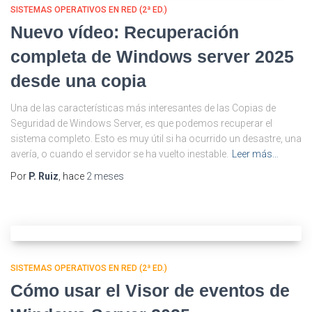
SISTEMAS OPERATIVOS EN RED (2ª ED.)
Nuevo vídeo: Recuperación
completa de Windows server 2025
desde una copia
Una de las características más interesantes de las Copias de
Seguridad de Windows Server, es que podemos recuperar el
sistema completo. Esto es muy útil si ha ocurrido un desastre, una
avería, o cuando el servidor se ha vuelto inestable.
Leer más…
Por
P. Ruiz
, hace
2 meses
SISTEMAS OPERATIVOS EN RED (2ª ED.)
Cómo usar el Visor de eventos de