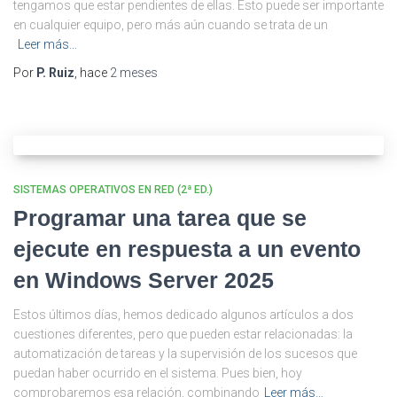
tengamos que estar pendientes de ellas. Esto puede ser importante
en cualquier equipo, pero más aún cuando se trata de un
Leer más…
Por
P. Ruiz
, hace
2 meses
SISTEMAS OPERATIVOS EN RED (2ª ED.)
Programar una tarea que se
ejecute en respuesta a un evento
en Windows Server 2025
Estos últimos días, hemos dedicado algunos artículos a dos
cuestiones diferentes, pero que pueden estar relacionadas: la
automatización de tareas y la supervisión de los sucesos que
puedan haber ocurrido en el sistema. Pues bien, hoy
comprobaremos esa relación, combinando
Leer más…