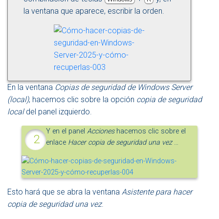
la ventana que aparece, escribir la orden.
En la ventana
Copias de seguridad de Windows Server
(local)
, hacemos clic sobre la opción
copia de seguridad
local
del panel izquierdo.
Y en el panel
Acciones
hacemos clic sobre el
enlace
Hacer copia de seguridad una vez
…
Esto hará que se abra la ventana
Asistente para hacer
copia de seguridad una vez
.