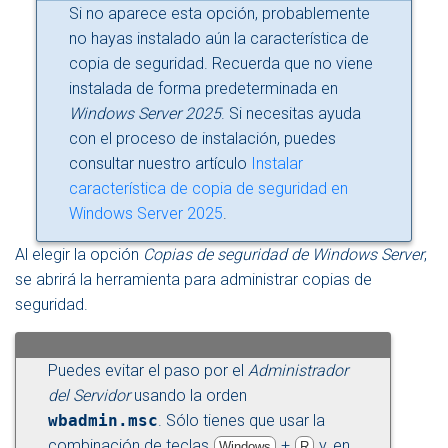
Si no aparece esta opción, probablemente
no hayas instalado aún la característica de
copia de seguridad. Recuerda que no viene
instalada de forma predeterminada en
Windows Server 2025
. Si necesitas ayuda
con el proceso de instalación, puedes
consultar nuestro artículo
Instalar
característica de copia de seguridad en
Windows Server 2025
.
Al elegir la opción
Copias de seguridad de Windows Server
,
se abrirá la herramienta para administrar copias de
seguridad.
Puedes evitar el paso por el
Administrador
del Servidor
usando la orden
wbadmin.msc
. Sólo tienes que usar la
combinación de teclas
+
y, en
Windows
R