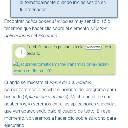
automáticamente cuando inicias sesión en
tu ordenador.
Encontrar
Aplicaciones al inicio
es muy sencillo, sólo
tenemos que hacer clic sobre el elemento
Mostrar
aplicaciones
del
Escritorio
.
También puedes pulsar la tecla
de tu
Windows
teclado.
Cuando se muestre el
Panel de actividades
,
comenzaremos a escribir el nombre del programa para
buscarlo (
Aplicaciones al inicio
). Mucho antes de que
acabemos, lo veremos entre las aplicaciones sugeridas
que van apareciendo bajo el cuadro de texto. En ese
momento, volveremos a hacer clic sobre su icono para
ejecutarlo.