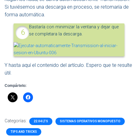
Si tuviésemos una descarga en proceso, se retomaría de
forma automática.
Bastaría con minimizar la ventana y dejar que
se completara la descarga.
Y hasta aquí el contenido del artículo. Espero que te resulte
útil.
Compártelo:
Categorías:
22.04 LTS
SISTEMAS OPERATIVOS MONOPUESTO
TIPS AND TRICKS