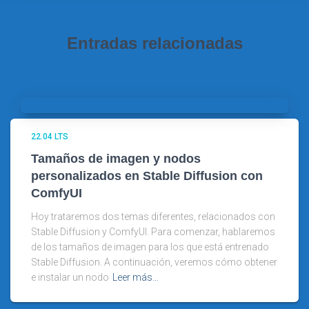
Entradas relacionadas
22.04 LTS
Tamaños de imagen y nodos
personalizados en Stable Diffusion con
ComfyUI
Hoy trataremos dos temas diferentes, relacionados con
Stable Diffusion y ComfyUI. Para comenzar, hablaremos
de los tamaños de imagen para los que está entrenado
Stable Diffusion. A continuación, veremos cómo obtener
e instalar un nodo
Leer más…