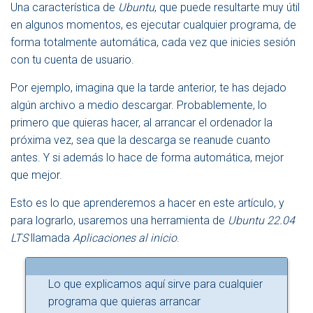
Una característica de
Ubuntu
, que puede resultarte muy útil
N
A
en algunos momentos, es ejecutar cualquier programa, de
V
forma totalmente automática, cada vez que inicies sesión
E
con tu cuenta de usuario.
G
A
Por ejemplo, imagina que la tarde anterior, te has dejado
C
I
algún archivo a medio descargar. Probablemente, lo
Ó
primero que quieras hacer, al arrancar el ordenador la
N
próxima vez, sea que la descarga se reanude cuanto
antes. Y si además lo hace de forma automática, mejor
que mejor.
Esto es lo que aprenderemos a hacer en este artículo, y
para lograrlo, usaremos una herramienta de
Ubuntu 22.04
LTS
llamada
Aplicaciones al inicio
.
Lo que explicamos aquí sirve para cualquier
programa que quieras arrancar