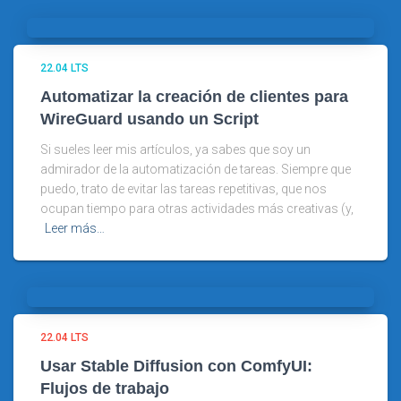
22.04 LTS
Automatizar la creación de clientes para
WireGuard usando un Script
Si sueles leer mis artículos, ya sabes que soy un
admirador de la automatización de tareas. Siempre que
puedo, trato de evitar las tareas repetitivas, que nos
ocupan tiempo para otras actividades más creativas (y,
Leer más…
22.04 LTS
Usar Stable Diffusion con ComfyUI:
Flujos de trabajo