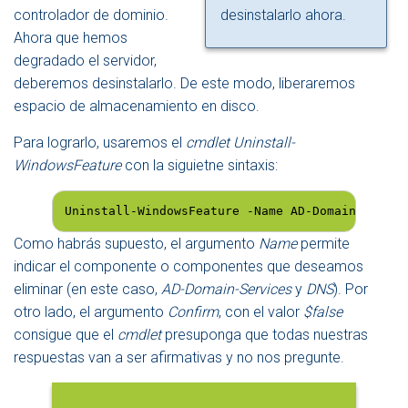
controlador de dominio.
desinstalarlo ahora.
Ahora que hemos
degradado el servidor,
deberemos desinstalarlo. De este modo, liberaremos
espacio de almacenamiento en disco.
Para lograrlo, usaremos el
cmdlet
Uninstall-
WindowsFeature
con la siguietne sintaxis:
Uninstall-WindowsFeature -Name AD-Domain-Servic
Como habrás supuesto, el argumento
Name
permite
indicar el componente o componentes que deseamos
eliminar (en este caso,
AD-Domain-Services
y
DNS
). Por
otro lado, el argumento
Confirm
, con el valor
$false
consigue que el
cmdlet
presuponga que todas nuestras
respuestas van a ser afirmativas y no nos pregunte.