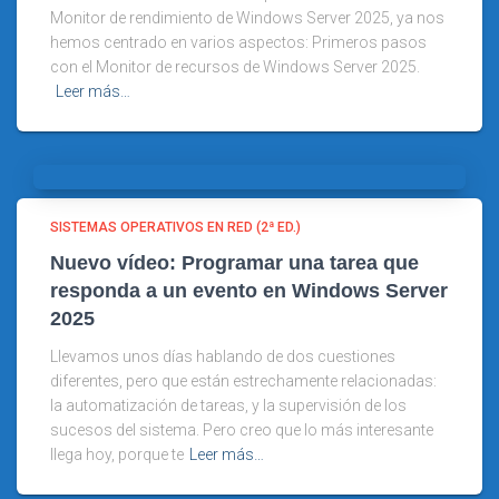
Monitor de rendimiento de Windows Server 2025, ya nos
hemos centrado en varios aspectos: Primeros pasos
con el Monitor de recursos de Windows Server 2025.
Leer más…
SISTEMAS OPERATIVOS EN RED (2ª ED.)
Nuevo vídeo: Programar una tarea que
responda a un evento en Windows Server
2025
Llevamos unos días hablando de dos cuestiones
diferentes, pero que están estrechamente relacionadas:
la automatización de tareas, y la supervisión de los
sucesos del sistema. Pero creo que lo más interesante
llega hoy, porque te
Leer más…