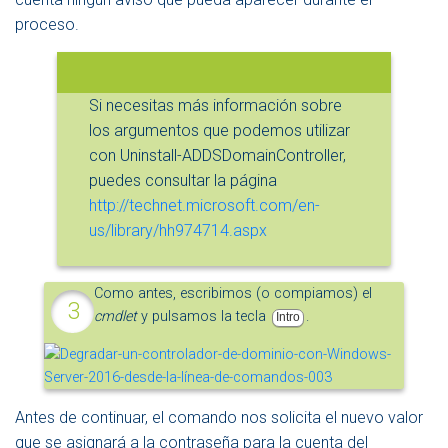
proceso.
Si necesitas más información sobre
los argumentos que podemos utilizar
con Uninstall-ADDSDomainController,
puedes consultar la página
http://technet.microsoft.com/en-
us/library/hh974714.aspx
Como antes, escribimos (o compiamos) el
cmdlet
y pulsamos la tecla
.
Intro
Antes de continuar, el comando nos solicita el nuevo valor
que se asignará a la contraseña para la cuenta del