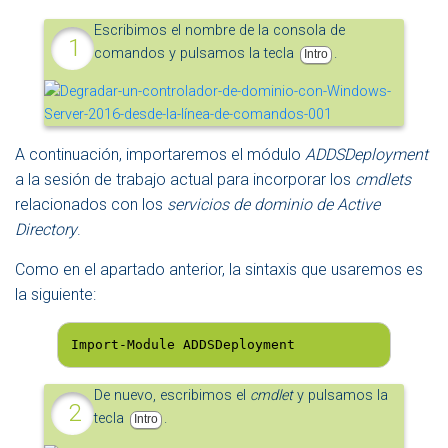
Escribimos el nombre de la consola de
comandos y pulsamos la tecla
.
Intro
A continuación, importaremos el módulo
ADDSDeployment
a la sesión de trabajo actual para incorporar los
cmdlets
relacionados con los
servicios de dominio de Active
Directory
.
Como en el apartado anterior, la sintaxis que usaremos es
la siguiente:
Import-Module ADDSDeployment
De nuevo, escribimos el
cmdlet
y pulsamos la
tecla
.
Intro