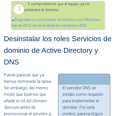
… Y comprobamos que el equipo ya no
pertenece al dominio
Desinstalar los roles Servicios de
dominio de Active Directory y
DNS
Puede parecer que ya
hemos terminado la tarea.
Sin embargo, del mismo
El servidor DNS se
modo que tuvimos que
instaló como requisito
añadir el rol
AD-Domain-
para implementar el
Services
antes de
dominio. Por este
promocionar el servidor a
motivo, parece lógico