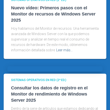
Nuevo vídeo: Primeros pasos con el
Monitor de recursos de Windows Server
2025
Hoy hablamos del Monitor de recursos. Una herramienta
avanzada de Windows Server con la que podemos
supervisar y analizar en tiempo real el consumo de
recursos de hardware. De este modo, obtenemos
información detallada sobre
Leer más…
SISTEMAS OPERATIVOS EN RED (2ª ED.)
Consultar los datos de registro en el
Monitor de rendimiento de Windows
Server 2025
Dentro de la serie de artículos que estamos dedicando al