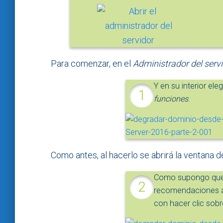
Para comenzar, en el
Administrador del serv
Y en su interior el
funciones
.
Como antes, al hacerlo se abrirá la ventana d
Como supongo que 
recomendaciones al
con hacer clic sob