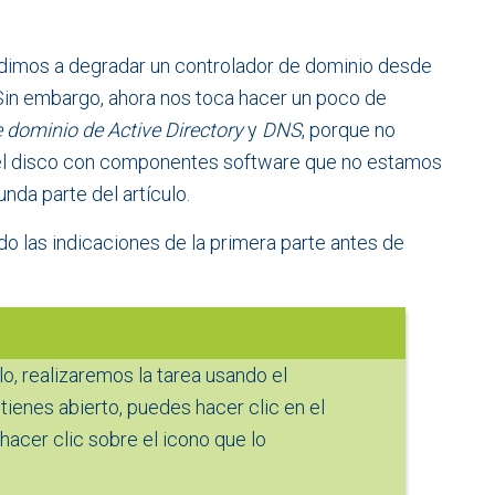
ndimos a degradar un controlador de dominio desde
 Sin embargo, ahora nos toca hacer un poco de
e dominio de Active Directory
y
DNS
, porque no
 el disco con componentes software que no estamos
nda parte del artículo.
o las indicaciones de la primera parte antes de
lo, realizaremos la tarea usando el
o tienes abierto, puedes hacer clic en el
hacer clic sobre el icono que lo