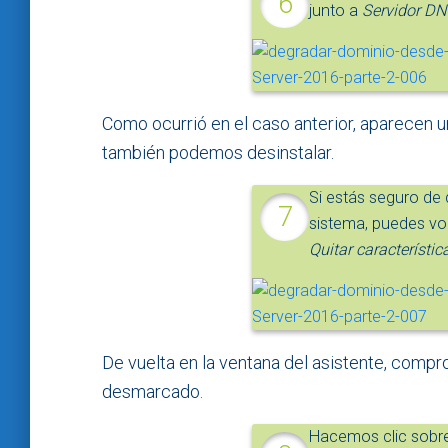
junto a
Servidor D
Como ocurrió en el caso anterior, aparecen u
también podemos desinstalar.
Si estás seguro de
sistema, puedes vol
Quitar característic
De vuelta en la ventana del asistente, comp
desmarcado.
Hacemos clic sobr