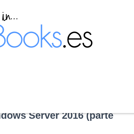
or de dominio desde la
indows Server 2016 (parte