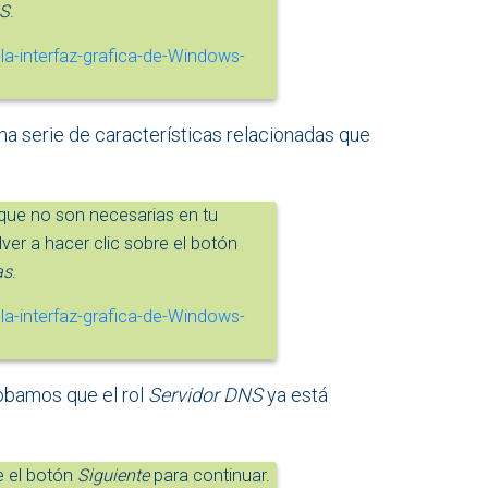
NS
.
na serie de características relacionadas que
 que no son necesarias en tu
ver a hacer clic sobre el botón
as
.
robamos que el rol
Servidor DNS
ya está
e el botón
Siguiente
para continuar.