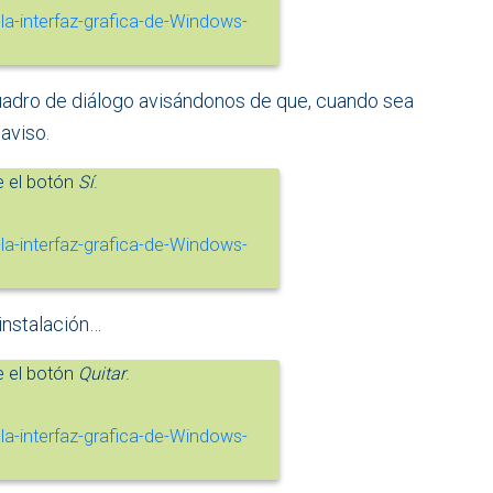
uadro de diálogo avisándonos de que, cuando sea
 aviso.
e el botón
Sí
.
instalación…
e el botón
Quitar
.