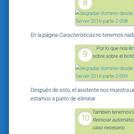
En la página
Características
no tenemos nada
… Por lo que nos li
sobre sobre el bot
Después de esto, el asistente nos muestra un
estamos a punto de eliminar.
También tenemos la
Reiniciar automátic
caso necesario
.