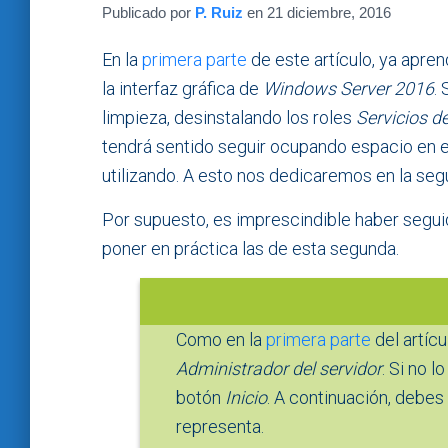
Publicado por
P. Ruiz
en
21 diciembre, 2016
En la
primera parte
de este artículo, ya apre
la interfaz gráfica de
Windows Server 2016
.
limpieza, desinstalando los roles
Servicios d
tendrá sentido seguir ocupando espacio en
utilizando. A esto nos dedicaremos en la segu
Por supuesto, es imprescindible haber seguid
poner en práctica las de esta segunda.
Como en la
primera parte
del artícu
Administrador del servidor
. Si no l
botón
Inicio
. A continuación, debes 
representa.