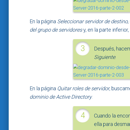
En la página
Seleccionar servidor de destino
del grupo de servidores
y, en la parte inferio
Después, hacemo
Siguiente
.
En la página
Quitar roles de servidor
, buscamo
dominio de Active Directory
.
Cuando la enco
ella para desmar