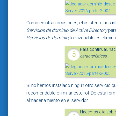
Como en otras ocasiones, el asistente nos in
Servicios de dominio de Active Directory
para
Servicios de dominio
, lo razonable es elimin
Para continuar, ha
características
.
Si no hemos instalado ningún otro servicio q
recomendable eliminar este rol. De esta fo
almacenamiento en el servidor.
Hacemos clic sobre 