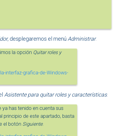
idor
, desplegaremos el menú
Administrar
.
egimos la opción
Quitar roles y
el
Asistente para quitar roles y características
.
ya has tenido en cuenta sus
 principio de este apartado, basta
re el botón
Siguiente
.