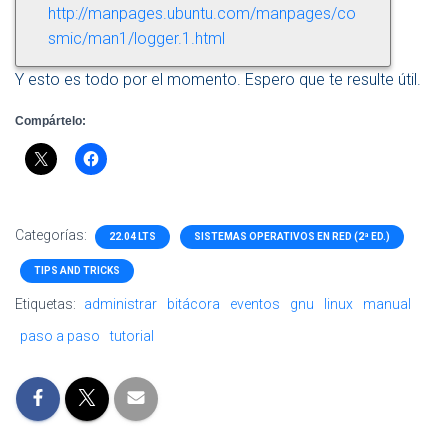
http://manpages.ubuntu.com/manpages/co
smic/man1/logger.1.html
Y esto es todo por el momento. Espero que te resulte útil.
Compártelo:
Categorías:
22.04 LTS
SISTEMAS OPERATIVOS EN RED (2ª ED.)
TIPS AND TRICKS
Etiquetas:
administrar
bitácora
eventos
gnu
linux
manual
paso a paso
tutorial