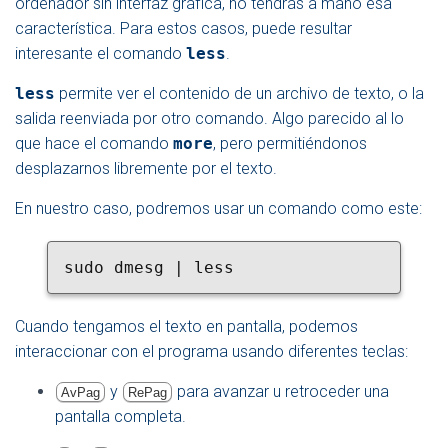
ordenador sin interfaz gráfica, no tendrás a mano esa
característica. Para estos casos, puede resultar
interesante el comando
less
.
less
permite ver el contenido de un archivo de texto, o la
salida reenviada por otro comando. Algo parecido al lo
que hace el comando
more
, pero permitiéndonos
desplazarnos libremente por el texto.
En nuestro caso, podremos usar un comando como este:
sudo dmesg | less
Cuando tengamos el texto en pantalla, podemos
interaccionar con el programa usando diferentes teclas:
y
para avanzar u retroceder una
AvPag
RePag
pantalla completa.