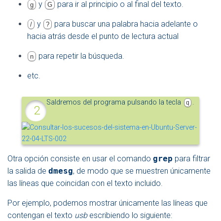
y
para ir al principio o al final del texto.
g
G
y
para buscar una palabra hacia adelante o
/
?
hacia atrás desde el punto de lectura actual
para repetir la búsqueda.
n
etc.
Saldremos del programa pulsando la tecla
.
q
Otra opción consiste en usar el comando
grep
para filtrar
la salida de
dmesg
, de modo que se muestren únicamente
las líneas que coincidan con el texto incluido.
Por ejemplo, podemos mostrar únicamente las líneas que
contengan el texto
usb
escribiendo lo siguiente: