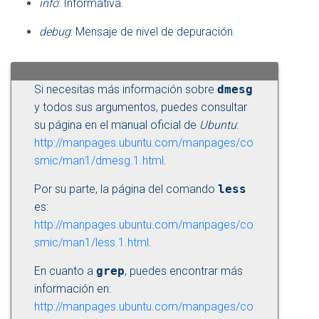
info
: Informativa.
debug
: Mensaje de nivel de depuración.
Si necesitas más información sobre
dmesg
y todos sus argumentos, puedes consultar
su página en el manual oficial de
Ubuntu
:
http://manpages.ubuntu.com/manpages/co
smic/man1/dmesg.1.html
.
Por su parte, la página del comando
less
es:
http://manpages.ubuntu.com/manpages/co
smic/man1/less.1.html
.
En cuanto a
grep
, puedes encontrar más
información en:
http://manpages.ubuntu.com/manpages/co