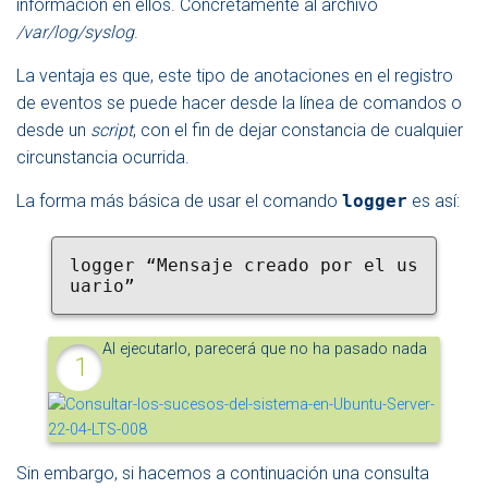
información en ellos. Concretamente al archivo
/var/log/syslog
.
La ventaja es que, este tipo de anotaciones en el registro
de eventos se puede hacer desde la línea de comandos o
desde un
script
, con el fin de dejar constancia de cualquier
circunstancia ocurrida.
La forma más básica de usar el comando
logger
es así:
logger “Mensaje creado por el us
uario”
Al ejecutarlo, parecerá que no ha pasado nada
Sin embargo, si hacemos a continuación una consulta