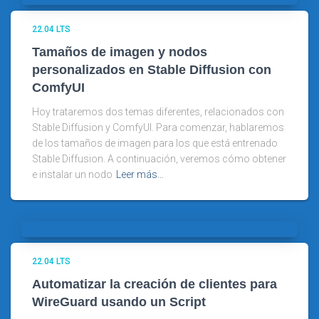
22.04 LTS
Tamaños de imagen y nodos
personalizados en Stable Diffusion con
ComfyUI
Hoy trataremos dos temas diferentes, relacionados con
Stable Diffusion y ComfyUI. Para comenzar, hablaremos
de los tamaños de imagen para los que está entrenado
Stable Diffusion. A continuación, veremos cómo obtener
e instalar un nodo
Leer más…
22.04 LTS
Automatizar la creación de clientes para
WireGuard usando un Script