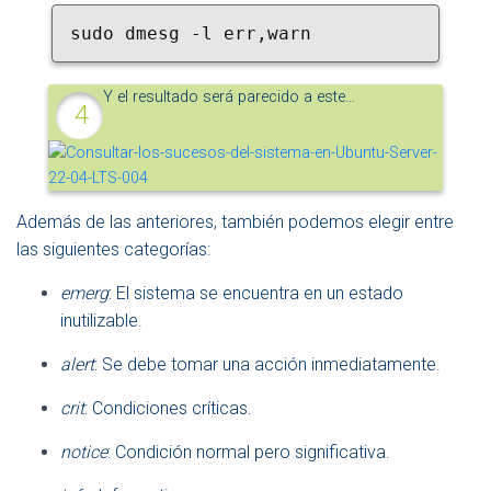
sudo dmesg -l err,warn
Y el resultado será parecido a este…
Además de las anteriores, también podemos elegir entre
las siguientes categorías:
emerg
: El sistema se encuentra en un estado
inutilizable.
alert
: Se debe tomar una acción inmediatamente.
crit
: Condiciones críticas.
notice
: Condición normal pero significativa.