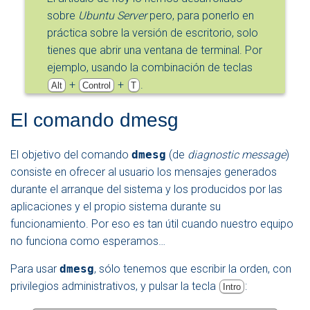
sobre
Ubuntu Server
pero, para ponerlo en
práctica sobre la versión de escritorio, solo
tienes que abrir una ventana de terminal. Por
ejemplo, usando la combinación de teclas
+
+
.
Alt
Control
T
El comando dmesg
El objetivo del comando
dmesg
(de
diagnostic message
)
consiste en ofrecer al usuario los mensajes generados
durante el arranque del sistema y los producidos por las
aplicaciones y el propio sistema durante su
funcionamiento. Por eso es tan útil cuando nuestro equipo
no funciona como esperamos…
Para usar
dmesg
, sólo tenemos que escribir la orden, con
privilegios administrativos, y pulsar la tecla
:
Intro