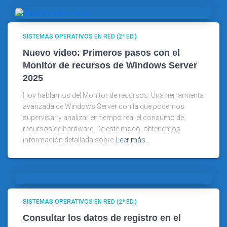
SISTEMAS OPERATIVOS EN RED (2ª ED.)
Nuevo vídeo: Primeros pasos con el
Monitor de recursos de Windows Server
2025
Hoy hablamos del Monitor de recursos. Una herramienta
avanzada de Windows Server con la que podemos
supervisar y analizar en tiempo real el consumo de
recursos de hardware. De este modo, obtenemos
información detallada sobre
Leer más…
SISTEMAS OPERATIVOS EN RED (2ª ED.)
Consultar los datos de registro en el