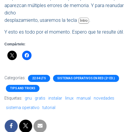
aparezcan múltiples errores de memoria. Y para reanudar
dicho
desplazamiento, usaremos la tecla
.
Intro
Y esto es todo por el momento. Espero que te resulte útil.
Compártelo:
Categorías:
22.04 LTS
SISTEMAS OPERATIVOS EN RED (2ª ED.)
TIPS AND TRICKS
Etiquetas:
gnu
gratis
instalar
linux
manual
novedades
sistema operativo
tutorial