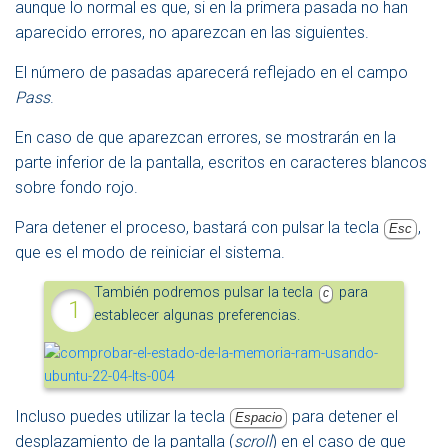
aunque lo normal es que, si en la primera pasada no han
aparecido errores, no aparezcan en las siguientes.
El número de pasadas aparecerá reflejado en el campo
Pass
.
En caso de que aparezcan errores, se mostrarán en la
parte inferior de la pantalla, escritos en caracteres blancos
sobre fondo rojo.
Para detener el proceso, bastará con pulsar la tecla
,
Esc
que es el modo de reiniciar el sistema.
También podremos pulsar la tecla
para
c
establecer algunas preferencias.
Incluso puedes utilizar la tecla
para detener el
Espacio
desplazamiento de la pantalla (
scroll
) en el caso de que