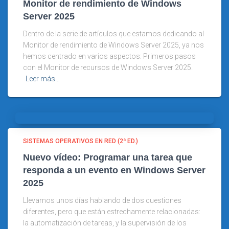
Monitor de rendimiento de Windows
Server 2025
Dentro de la serie de artículos que estamos dedicando al
Monitor de rendimiento de Windows Server 2025, ya nos
hemos centrado en varios aspectos: Primeros pasos
con el Monitor de recursos de Windows Server 2025.
Leer más…
SISTEMAS OPERATIVOS EN RED (2ª ED.)
Nuevo vídeo: Programar una tarea que
responda a un evento en Windows Server
2025
Llevamos unos días hablando de dos cuestiones
diferentes, pero que están estrechamente relacionadas:
la automatización de tareas, y la supervisión de los