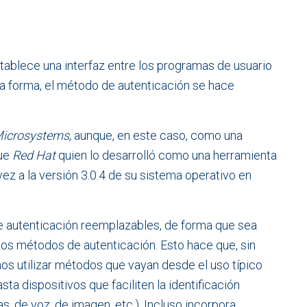
stablece una interfaz entre los programas de usuario
ta forma, el método de autenticación se hace
icrosystems
, aunque, en este caso, como una
Fue
Red Hat
quien lo desarrolló como una herramienta
vez a la versión 3.0.4 de su sistema operativo en
e autenticación reemplazables, de forma que sea
ntos métodos de autenticación. Esto hace que, sin
os utilizar métodos que vayan desde el uso típico
ta dispositivos que faciliten la identificación
s, de voz, de imagen, etc.). Incluso incorpora