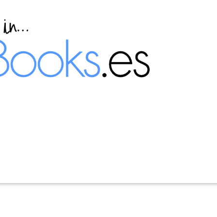
 y configurar OpenLDAP en