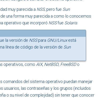
lidad muy parecida a
NSS
, pero fue
Sun
de una forma muy parecida a como lo conocemos
tema operativo que incorporó
NSS
fue
Solaris
.
ue la versión de
NSS
para
GNU/Linux
está
una línea de código de la versión de
Sun
as operativos, como
AIX
,
NetBSD
,
FreeBSD
o
os comandos del sistema operativo puedan manejar
s usuarios, las contraseñas y los grupos (incluidos
ña o su nivel de complejidad) sin tener que conocer