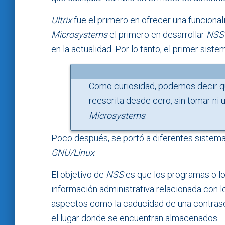
Ultrix
fue el primero en ofrecer una funciona
Microsystems
el primero en desarrollar
NSS
en la actualidad. Por lo tanto, el primer sis
Como curiosidad, podemos decir q
reescrita desde cero, sin tomar ni 
Microsystems
.
Poco después, se portó a diferentes sistem
GNU/Linux
.
El objetivo de
NSS
es que los programas o l
información administrativa relacionada con lo
aspectos como la caducidad de una contrase
el lugar donde se encuentran almacenados.