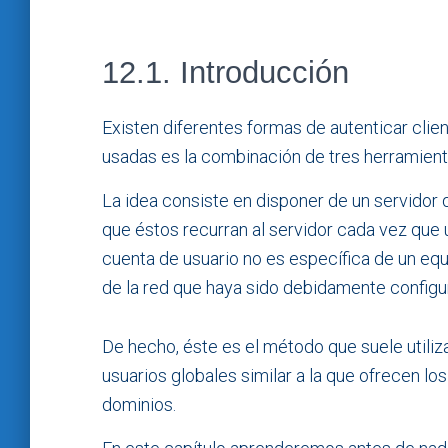
12.1. Introducción
Existen diferentes formas de autenticar clie
usadas es la combinación de tres herramient
La idea consiste en disponer de un servidor q
que éstos recurran al servidor cada vez que u
cuenta de usuario no es específica de un equi
de la red que haya sido debidamente configu
De hecho, éste es el método que suele utili
usuarios globales similar a la que ofrecen lo
dominios.