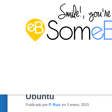
Capítulo 12: Instalar
Ubuntu
Publicado por
P. Ruiz
en
3 enero, 2015