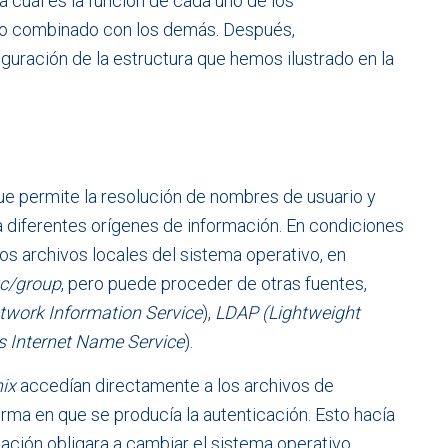
 cuál es la función de cada uno de los
mo combinado con los demás. Después,
iguración de la estructura que hemos ilustrado en la
que permite la resolución de nombres de usuario y
 diferentes orígenes de información. En condiciones
os archivos locales del sistema operativo, en
tc/group
, pero puede proceder de otras fuentes,
twork Information Service
),
LDAP
(Lightweight
 Internet Name Service
).
ix
accedían directamente a los archivos de
rma en que se producía la autenticación. Esto hacía
ación obligara a cambiar el sistema operativo.