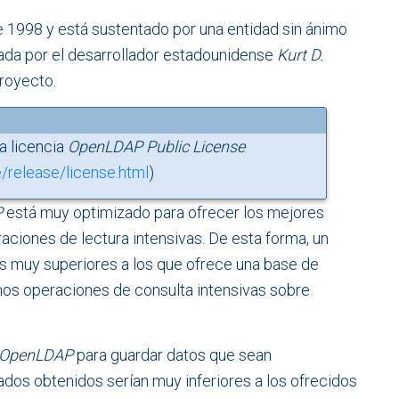
e 1998 y está sustentado por una entidad sin ánimo
eada por el desarrollador estadounidense
Kurt D.
proyecto.
a licencia
OpenLDAP Public License
/release/license.html
)
P
está muy optimizado para ofrecer los mejores
aciones de lectura intensivas. De esta forma, un
os muy superiores a los que ofrece una base de
mos operaciones de consulta intensivas sobre
OpenLDAP
para guardar datos que sean
ados obtenidos serían muy inferiores a los ofrecidos