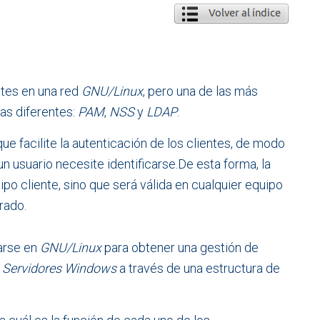
ntes en una red
GNU/Linux
, pero una de las más
as diferentes:
PAM
,
NSS
y
LDAP
.
ue facilite la autenticación de los clientes, de modo
n usuario necesite identificarse.De esta forma, la
po cliente, sino que será válida en cualquier equipo
rado.
zarse en
GNU/Linux
para obtener una gestión de
s
Servidores Windows
a través de una estructura de