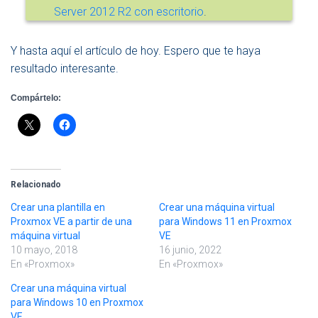
Server 2012 R2 con escritorio
.
Y hasta aquí el artículo de hoy. Espero que te haya
resultado interesante.
Compártelo:
Relacionado
Crear una plantilla en
Crear una máquina virtual
Proxmox VE a partir de una
para Windows 11 en Proxmox
máquina virtual
VE
10 mayo, 2018
16 junio, 2022
En «Proxmox»
En «Proxmox»
Crear una máquina virtual
para Windows 10 en Proxmox
VE