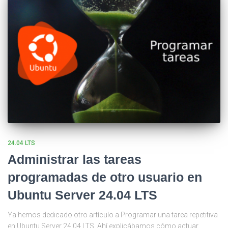
24.04 LTS
Administrar las tareas
programadas de otro usuario en
Ubuntu Server 24.04 LTS
Ya hemos dedicado otro artículo a Programar una tarea repetitiva
en Ubuntu Server 24.04 LTS. Ahí explicábamos cómo actuar