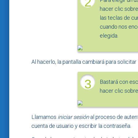
2
hacer clic sobre
las teclas de cu
cuando nos enc
elegida.
Al hacerlo, la pantalla cambiará para solicitar
3
Bastará con escr
hacer clic sobr
Llamamos
iniciar sesión
al proceso de autent
cuenta de usuario y escribir la contraseña.