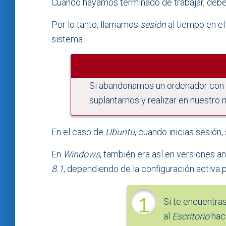
Cuando hayamos terminado de trabajar, de
Por lo tanto, llamamos
sesión
al tiempo en el
sistema.
Si abandonamos un ordenador con l
suplantarnos y realizar en nuestro
En el caso de
Ubuntu
, cuando inicias sesión
En
Windows
, también era así en versiones a
8.1
, dependiendo de la configuración activa
1
Si te encuentras
al
Escritorio
haci