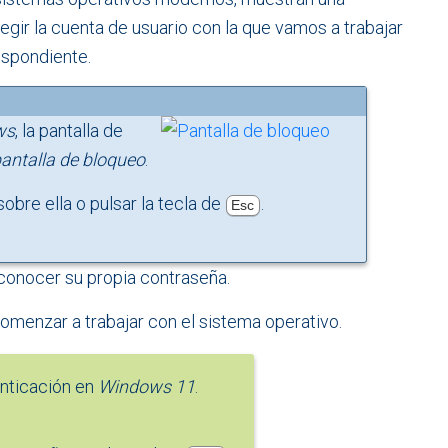
egir la cuenta de usuario con la que vamos a trabajar
respondiente.
ws
, la pantalla de
antalla de bloqueo
.
sobre ella o pulsar la tecla de
.
Esc
conocer su propia contraseña.
menzar a trabajar con el sistema operativo.
enticación en
Windows 11
.