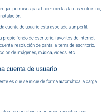
engan permisos para hacer ciertas tareas y otros no,
nstalación.
a cuenta de usuario está asociada a un perfil.
u propio fondo de escritorio, favoritos de Internet,
cuenta, resolución de pantalla, tema de escritorio,
ción de imágenes, música, vídeos, etc.
una cuenta de usuario
ente es que se inicie de forma automática la carga
 sistemas operativos modernos, muestran una