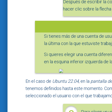
Después de escribir la c
hacer clic sobre la flecha
Si tienes más de una cuenta de usu
la última con la que estuviste traba
Si quieres elegir una cuenta difere
en la esquina inferior izquierda de la
En el caso de
Ubuntu 22.04
, en la
pantalla d
tenemos definidos hasta este momento. Co
seleccionado el usuario con el que trabajamos
Para elegir un u