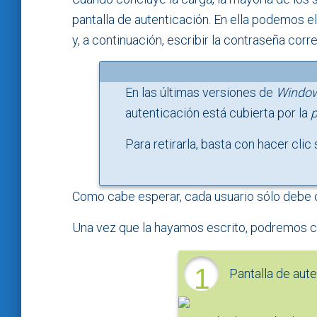
pantalla de autenticación. En ella podemos el
y, a continuación, escribir la contraseña cor
En las últimas versiones de
Windo
autenticación está cubierta por la
p
Para retirarla, basta con hacer clic 
Como cabe esperar, cada usuario sólo debe 
Una vez que la hayamos escrito, podremos co
1
Pantalla de aut