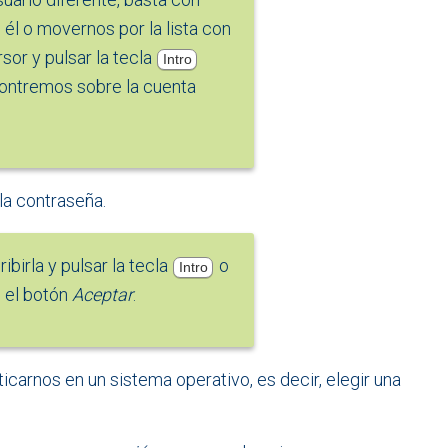
 él o movernos por la lista con
rsor y pulsar la tecla
Intro
ontremos sobre la cuenta
 la contraseña.
ibirla y pulsar la tecla
o
Intro
e el botón
Aceptar
.
icarnos en un sistema operativo, es decir, elegir una