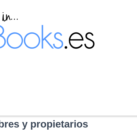
n de tareas básicas sobre
bres y propietarios