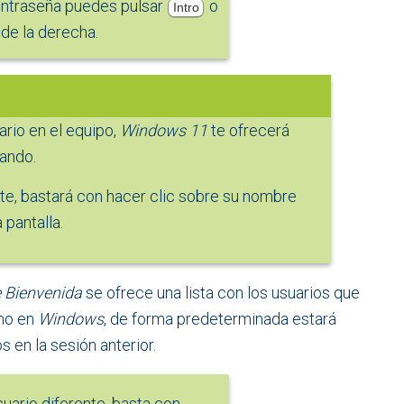
ontraseña puedes pulsar
o
Intro
 de la derecha.
ario en el equipo,
Windows 11
te ofrecerá
jando.
nte, bastará con hacer clic sobre su nombre
 pantalla.
e Bienvenida
se ofrece una lista con los usuarios que
mo en
Windows
, de forma predeterminada estará
 en la sesión anterior.
suario diferente, basta con