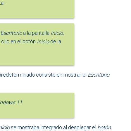
a..
l
Escritorio
a la pantalla
Inicio
,
 clic en el botón
Inicio
de la
predeterminado consiste en mostrar el
Escritorio
ndows 11
.
nicio
se mostraba integrado al desplegar el
botón