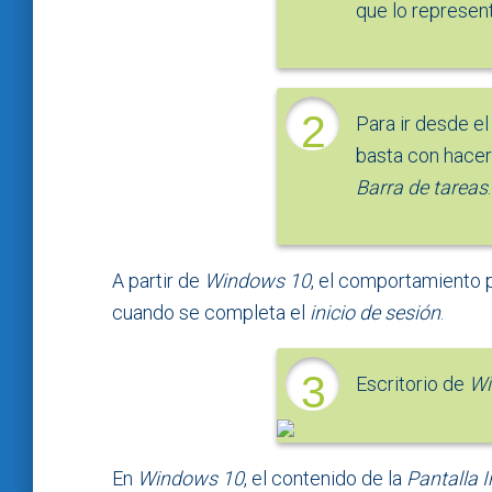
que lo represent
2
Para ir desde e
basta con hacer
Barra de tareas
.
A partir de
Windows 10
, el comportamiento 
cuando se completa el
inicio de sesión
.
3
Escritorio de
Wi
En
Windows 10
, el contenido de la
Pantalla I