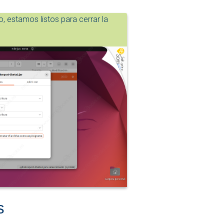
 estamos listos para cerrar la
s