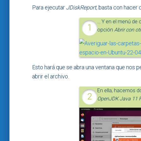
Para ejecutar
JDiskReport
, basta con hacer 
… Y en el menú de c
opción
Abrir con ot
Esto hará que se abra una ventana que nos p
abrir el archivo.
En ella, hacemos do
OpenJDK Java 11 