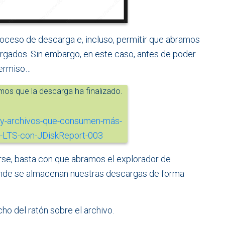
oceso de descarga e, incluso, permitir que abramos
rgados. Sin embargo, en este caso, antes de poder
permiso…
os que la descarga ha finalizado.
rse, basta con que abramos el explorador de
onde se almacenan nuestras descargas de forma
cho del ratón sobre el archivo.