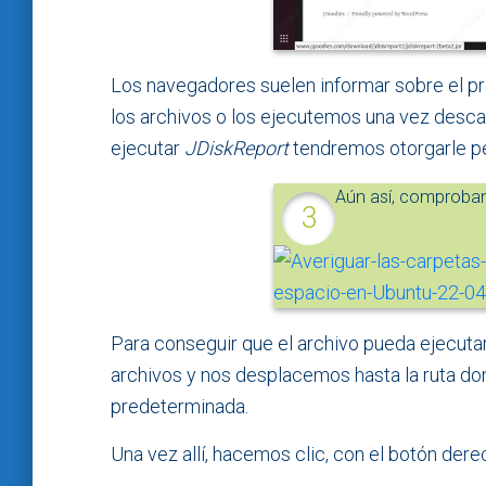
Los navegadores suelen informar sobre el pr
los archivos o los ejecutemos una vez desca
ejecutar
JDiskReport
tendremos otorgarle 
Aún así, comprobam
Para conseguir que el archivo pueda ejecuta
archivos y nos desplacemos hasta la ruta d
predeterminada.
Una vez allí, hacemos clic, con el botón dere