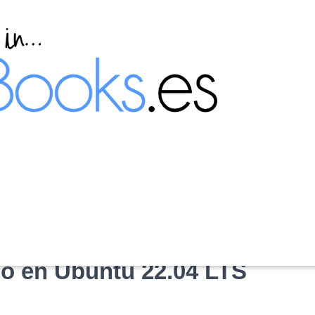
s y archivos que
o en Ubuntu 22.04 LTS