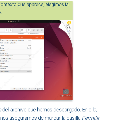
contexto que aparece, elegimos la
s
.
s
del archivo que hemos descargado. En ella,
r, nos aseguramos de marcar la casilla
Permitir