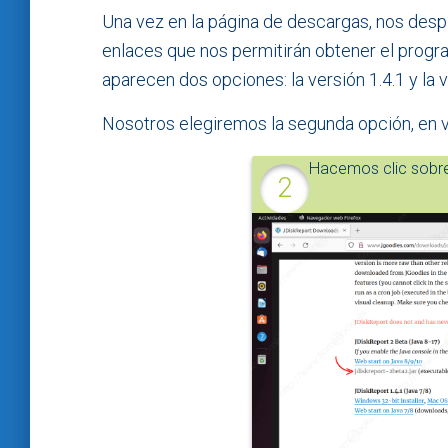
Una vez en la página de descargas, nos despl
enlaces que nos permitirán obtener el prog
aparecen dos opciones: la versión 1.4.1 y la 
Nosotros elegiremos la segunda opción, en ve
Hacemos clic sobre