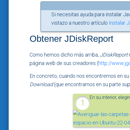
Si necesitas ayuda para instalar J
vistazo a nuestro artículo
Instalar 
Obtener JDiskReport
Como hemos dicho más arriba,
JDiskReport
n
página web de sus creadores (
http://www.jg
En concreto, cuando nos encontremos en su
Download
(que encontramos en su parte supe
En su interior, ele