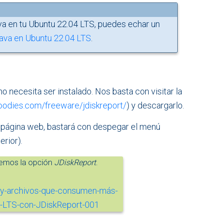
ava en tu Ubuntu 22.04 LTS, puedes echar un
Java en Ubuntu 22.04 LTS
.
o necesita ser instalado. Nos basta con visitar la
oodies.com/freeware/jdiskreport/
) y descargarlo.
 página web, bastará con despegar el menú
rior).
giremos la opción
JDiskReport
.