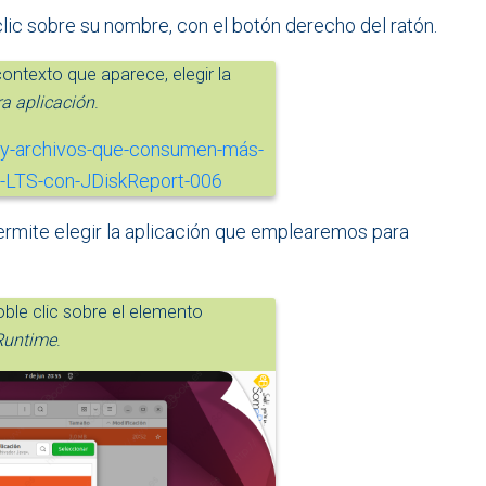
clic sobre su nombre, con el botón derecho del ratón.
ontexto que aparece, elegir la
ra aplicación
.
ermite elegir la aplicación que emplearemos para
ble clic sobre el elemento
Runtime
.