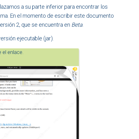
azamos a su parte inferior para encontrar los
rama. En el momento de escribir este documento
versión 2, que se encuentra en
Beta
.
rsión ejecutable (jar).
 el enlace.