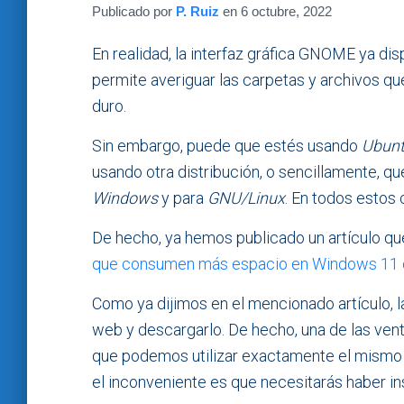
Publicado por
P. Ruiz
en
6 octubre, 2022
En realidad, la interfaz gráfica GNOME ya di
permite averiguar las carpetas y archivos q
duro.
Sin embargo, puede que estés usando
Ubunt
usando otra distribución, o sencillamente, qu
Windows
y para
GNU/Linux
. En todos estos
De hecho, ya hemos publicado un artículo q
que consumen más espacio en Windows 11 
Como ya dijimos en el mencionado artículo, la
web y descargarlo. De hecho, una de las ven
que podemos utilizar exactamente el mismo
el inconveniente es que necesitarás haber i