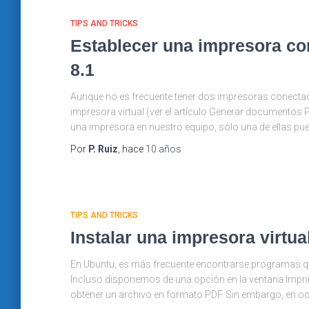
TIPS AND TRICKS
Establecer una impresora c
8.1
Aunque no es frecuente tener dos impresoras conectad
impresora virtual (ver el artículo Generar document
una impresora en nuestro equipo, sólo una de ellas pu
Por
P. Ruiz
, hace
10 años
TIPS AND TRICKS
Instalar una impresora virtu
En Ubuntu, es más frecuente encontrarse programas 
Incluso disponemos de una opción en la ventana Impri
obtener un archivo en formato PDF. Sin embargo, en oc