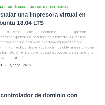
NCEPTOS BÁSICOS SOBRE SISTEMAS OPERATIVOS
nstalar una impresora virtual en
buntu 18.04 LTS
Ubuntu, es más frecuente encontrarse programas que son
aces de exportar sus documentos a formato PDF. Incluso
ponemos de una opción en la ventana Imprimir, llamada
rimir a un archivo, desde la que podemos obtener un archivo en
e formato. Sin embargo, en ocasiones puedes preferir tener una
presora
Leer más…
r
P. Ruiz
, hace
6 años
 controlador de dominio con