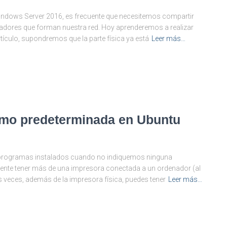
ndows Server 2016, es frecuente que necesitemos compartir
adores que forman nuestra red. Hoy aprenderemos a realizar
rtículo, supondremos que la parte física ya está
Leer más…
omo predeterminada en Ubuntu
os programas instalados cuando no indiquemos ninguna
uente tener más de una impresora conectada a un ordenador (al
veces, además de la impresora física, puedes tener
Leer más…