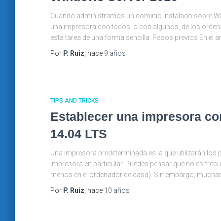
Cuando administramos un dominio instalado sobre Wi
una impresora con todos, o con algunos, de los orden
esta tarea de una forma sencilla. Pasos previos En el a
Por
P. Ruiz
, hace
9 años
TIPS AND TRICKS
Establecer una impresora c
14.04 LTS
Una impresora predeterminada es la que utilizarán l
impresora en particular. Puedes pensar que no es frec
menos en el ordenador de casa). Sin embargo, muchas 
Por
P. Ruiz
, hace
10 años