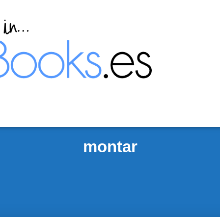
montar