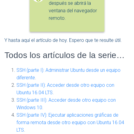
después se abrirá la
ventana del navegador
remoto.
Y hasta aquí el artículo de hoy. Espero que te resulte útil.
Todos los artículos de la serie…
SSH (parte I): Administrar Ubuntu desde un equipo
diferente
.
SSH (parte II): Acceder desde otro equipo con
Ubuntu 16.04 LTS
.
SSH (parte III): Acceder desde otro equipo con
Windows 10
.
SSH (parte IV): Ejecutar aplicaciones gráficas de
forma remota desde otro equipo con Ubuntu 16.04
LTS
.