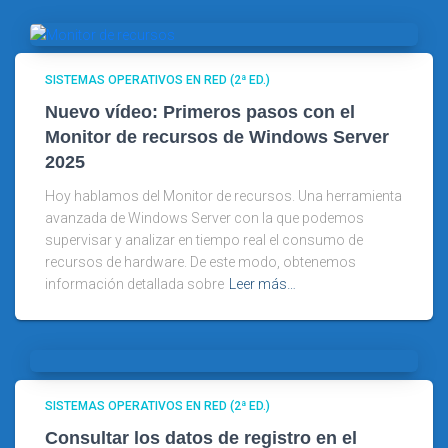
SISTEMAS OPERATIVOS EN RED (2ª ED.)
Nuevo vídeo: Primeros pasos con el
Monitor de recursos de Windows Server
2025
Hoy hablamos del Monitor de recursos. Una herramienta
avanzada de Windows Server con la que podemos
supervisar y analizar en tiempo real el consumo de
recursos de hardware. De este modo, obtenemos
información detallada sobre
Leer más…
SISTEMAS OPERATIVOS EN RED (2ª ED.)
Consultar los datos de registro en el