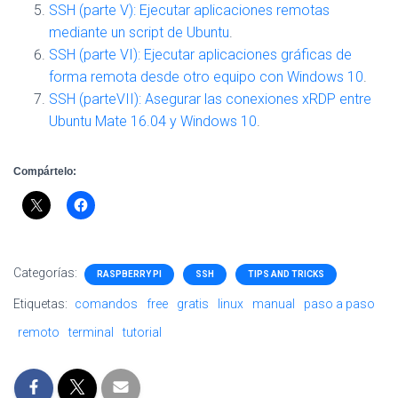
SSH (parte V): Ejecutar aplicaciones remotas
mediante un script de Ubuntu
.
SSH (parte VI): Ejecutar aplicaciones gráficas de
forma remota desde otro equipo con Windows 10
.
SSH (parteVII): Asegurar las conexiones xRDP entre
Ubuntu Mate 16.04 y Windows 10
.
Compártelo:
Categorías:
RASPBERRY PI
SSH
TIPS AND TRICKS
Etiquetas:
comandos
free
gratis
linux
manual
paso a paso
remoto
terminal
tutorial