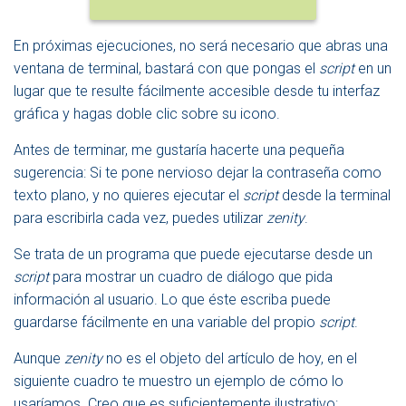
En próximas ejecuciones, no será necesario que abras una
ventana de terminal, bastará con que pongas el
script
en un
lugar que te resulte fácilmente accesible desde tu interfaz
gráfica y hagas doble clic sobre su icono.
Antes de terminar, me gustaría hacerte una pequeña
sugerencia: Si te pone nervioso dejar la contraseña como
texto plano, y no quieres ejecutar el
script
desde la terminal
para escribirla cada vez, puedes utilizar
zenity
.
Se trata de un programa que puede ejecutarse desde un
script
para mostrar un cuadro de diálogo que pida
información al usuario. Lo que éste escriba puede
guardarse fácilmente en una variable del propio
script
.
Aunque
zenity
no es el objeto del artículo de hoy, en el
siguiente cuadro te muestro un ejemplo de cómo lo
usaríamos. Creo que es suficientemente ilustrativo: