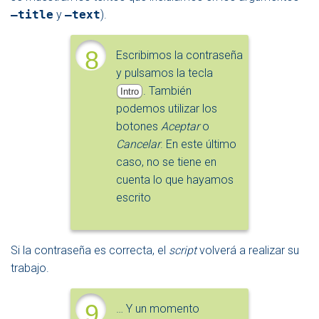
–title
y
–text
).
8
Escribimos la contraseña
y pulsamos la tecla
. También
Intro
podemos utilizar los
botones
Aceptar
o
Cancelar
. En este último
caso, no se tiene en
cuenta lo que hayamos
escrito
Si la contraseña es correcta, el
script
volverá a realizar su
trabajo.
9
… Y un momento