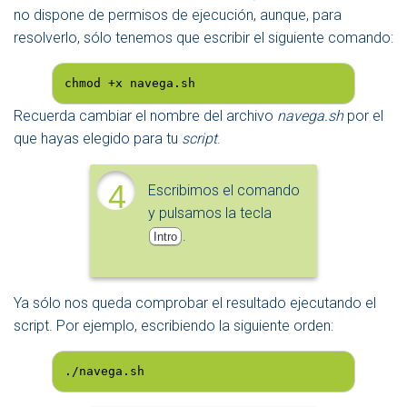
no dispone de permisos de ejecución, aunque, para
resolverlo, sólo tenemos que escribir el siguiente comando:
chmod +x navega.sh
Recuerda cambiar el nombre del archivo
navega.sh
por el
que hayas elegido para tu
script
.
4
Escribimos el comando
y pulsamos la tecla
.
Intro
Ya sólo nos queda comprobar el resultado ejecutando el
script. Por ejemplo, escribiendo la siguiente orden:
./navega.sh