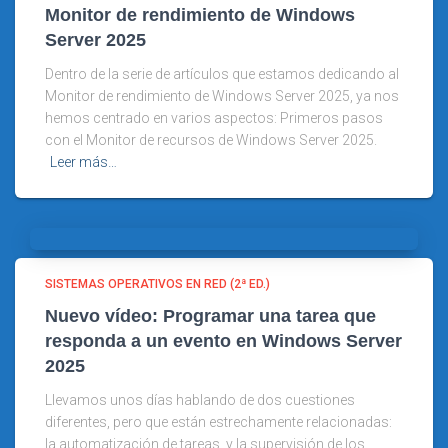
Monitor de rendimiento de Windows
Server 2025
Dentro de la serie de artículos que estamos dedicando al
Monitor de rendimiento de Windows Server 2025, ya nos
hemos centrado en varios aspectos: Primeros pasos
con el Monitor de recursos de Windows Server 2025.
Leer más…
SISTEMAS OPERATIVOS EN RED (2ª ED.)
Nuevo vídeo: Programar una tarea que
responda a un evento en Windows Server
2025
Llevamos unos días hablando de dos cuestiones
diferentes, pero que están estrechamente relacionadas:
la automatización de tareas, y la supervisión de los