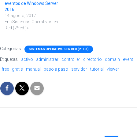
eventos de Windows Server
2016
14 agosto, 2017
En «Sistemas Operativos en
Red (2ª ed.)»
Categorías:
SISTEMAS OPERATIVOS EN RED (2ª ED.)
Etiquetas:
activo
administrar
controller
directorio
domain
event
free
gratis
manual
paso a paso
servidor
tutorial
viewer