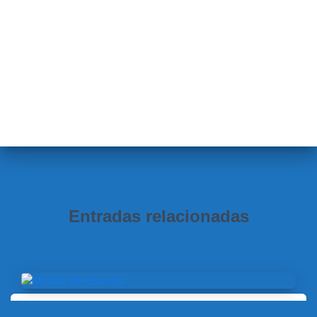
Entradas relacionadas
SISTEMAS OPERATIVOS EN RED (2ª ED.)