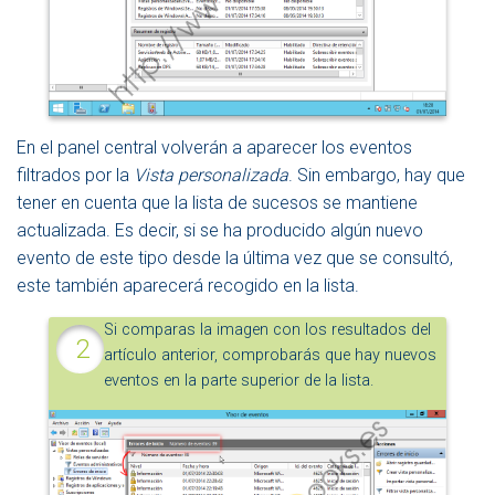
En el panel central volverán a aparecer los eventos
filtrados por la
Vista personalizada
. Sin embargo, hay que
tener en cuenta que la lista de sucesos se mantiene
actualizada. Es decir, si se ha producido algún nuevo
evento de este tipo desde la última vez que se consultó,
este también aparecerá recogido en la lista.
Si comparas la imagen con los resultados del
artículo anterior, comprobarás que hay nuevos
eventos en la parte superior de la lista.