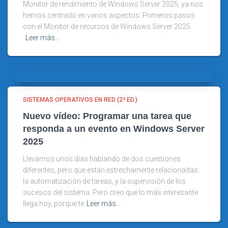
Monitor de rendimiento de Windows Server 2025, ya nos
hemos centrado en varios aspectos: Primeros pasos
con el Monitor de recursos de Windows Server 2025.
Leer más…
SISTEMAS OPERATIVOS EN RED (2ª ED.)
Nuevo vídeo: Programar una tarea que
responda a un evento en Windows Server
2025
Llevamos unos días hablando de dos cuestiones
diferentes, pero que están estrechamente relacionadas:
la automatización de tareas, y la supervisión de los
sucesos del sistema. Pero creo que lo más interesante
llega hoy, porque te
Leer más…