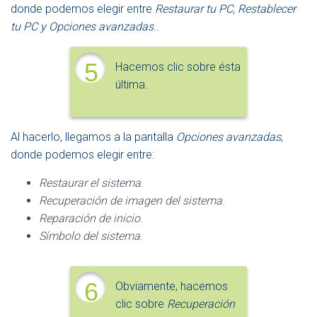
donde podemos elegir entre
Restaurar tu PC, Restablecer
tu PC y Opciones avanzadas
..
5
Hacemos clic sobre ésta
última.
Al hacerlo, llegamos a la pantalla
Opciones avanzadas
,
donde podemos elegir entre:
Restaurar el sistema
.
Recuperación de imagen del sistema
.
Reparación de inicio
.
Símbolo del sistema
.
6
Obviamente, hacemos
clic sobre
Recuperación