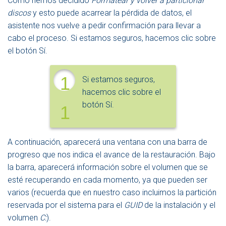
Como hemos decidido
Formatear y volver a particionar
discos
y esto puede acarrear la pérdida de datos, el
asistente nos vuelve a pedir confirmación para llevar a
cabo el proceso. Si estamos seguros, hacemos clic sobre
el botón Sí.
1
Si estamos seguros,
hacemos clic sobre el
botón Sí.
1
A continuación, aparecerá una ventana con una barra de
progreso que nos indica el avance de la restauración. Bajo
la barra, aparecerá información sobre el volumen que se
esté recuperando en cada momento, ya que pueden ser
varios (recuerda que en nuestro caso incluimos la partición
reservada por el sistema para el
GUID
de la instalación y el
volumen
C:
).