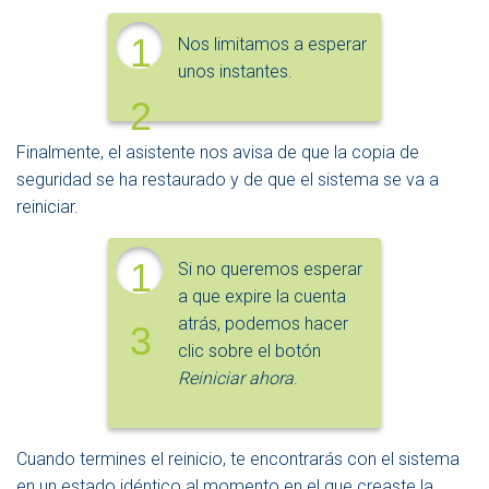
1
Nos limitamos a esperar
unos instantes.
2
Finalmente, el asistente nos avisa de que la copia de
seguridad se ha restaurado y de que el sistema se va a
reiniciar.
1
Si no queremos esperar
a que expire la cuenta
atrás, podemos hacer
3
clic sobre el botón
Reiniciar ahora
.
Cuando termines el reinicio, te encontrarás con el sistema
en un estado idéntico al momento en el que creaste la