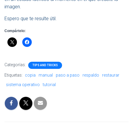
imagen.
Espero que te resulte útil.
Compártelo:
Categorías:
TIPS AND TRICKS
Etiquetas:
copia
manual
paso a paso
respaldo
restaurar
sistema operativo
tutorial