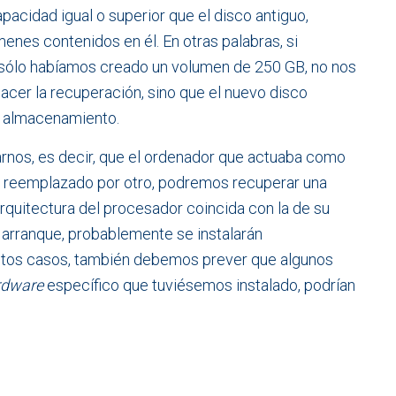
acidad igual o superior que el disco antiguo,
nes contenidos en él. En otras palabras, si
sólo habíamos creado un volumen de 250 GB, no nos
acer la recuperación, sino que el nuevo disco
 almacenamiento.
nos, es decir, que el ordenador que actuaba como
r reemplazado por otro, podremos recuperar una
rquitectura del procesador coincida con la de su
 arranque, probablemente se instalarán
estos casos, también debemos prever que algunos
rdware
específico que tuviésemos instalado, podrían