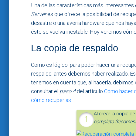
Una de las características más interesantes
Server
es que ofrece la posibilidad de recup
desastre o una avería hardware que nos hay
éste se vuelva inestable. Hoy veremos cómo 
La copia de respaldo
Como es lógico, para poder hacer una recup
respaldo, antes debemos haber realizado. Est
tenemos en cuenta que, al hacerla, debimos 
consultar el
paso 4
del artículo
Cómo hacer c
cómo recuperlas
.
Al crear la copia d
completo (recomen