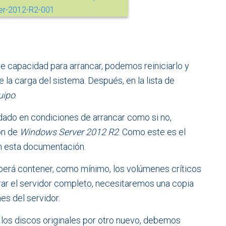
ne capacidad para arrancar, podemos reiniciarlo y
 la carga del sistema. Después, en la lista de
uipo
.
uedado en condiciones de arrancar como si no,
ón de
Windows Server 2012 R2
. Como este es el
n esta documentación.
berá contener, como mínimo, los volúmenes críticos
rar el servidor completo, necesitaremos una copia
s del servidor.
os discos originales por otro nuevo, debemos