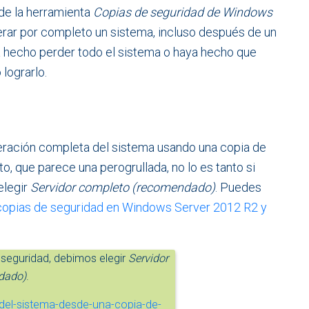
 de la herramienta
Copias de seguridad de Windows
erar por completo un sistema, incluso después de un
a hecho perder todo el sistema o haya hecho que
lograrlo.
eración completa del sistema usando una copia de
o, que parece una perogrullada, no lo es tanto si
elegir
Servidor completo (recomendado)
. Puedes
opias de seguridad en Windows Server 2012 R2 y
e seguridad, debimos elegir
Servidor
dado)
.