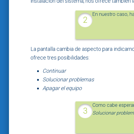
instalación del sistema, nos ofrece también 
En nuestro caso, h
La pantalla cambia de aspecto para indicar
ofrece tres posibilidades:
Continuar
Solucionar problemas
Apagar el equipo
Como cabe esperar,
Solucionar proble