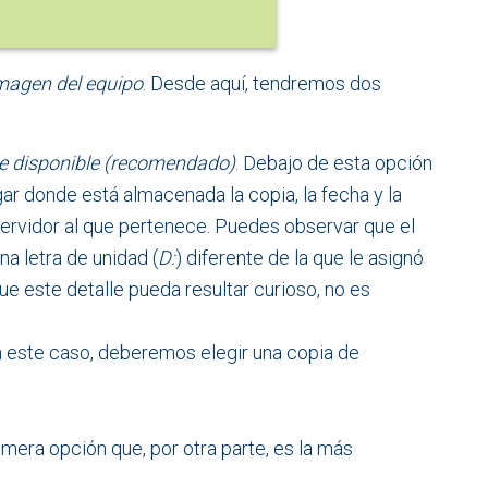
imagen del equipo
. Desde aquí, tendremos dos
te disponible (recomendado)
. Debajo de esta opción
ar donde está almacenada la copia, la fecha y la
servidor al que pertenece. Puedes observar que el
a letra de unidad (
D:
) diferente de la que le asignó
ue este detalle pueda resultar curioso, no es
n este caso, deberemos elegir una copia de
mera opción que, por otra parte, es la más