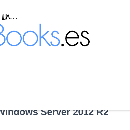
a del sistema desde una
 Windows Server 2012 R2