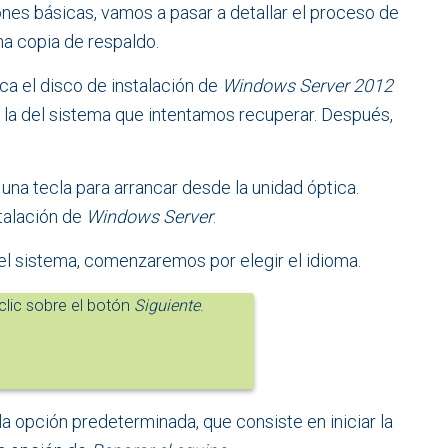
es básicas, vamos a pasar a detallar el proceso de
a copia de respaldo.
ca el disco de instalación de
Windows Server 2012
n la del sistema que intentamos recuperar. Después,
una tecla para arrancar desde la unidad óptica.
talación de
Windows Server
.
el sistema, comenzaremos por elegir el idioma.
lic sobre el botón
Siguiente
.
la opción predeterminada, que consiste en iniciar la