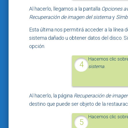
Al hacerlo, llegamos a la pantalla
Opciones a
Recuperación de imagen del sistema
y
Símbo
Esta última nos permitirá acceder a la líne
sistema dañado u obtener datos del disco. S
opción.
Hacemos clic sobr
sistema
.
Al hacerlo, la página
Recuperación de imagen
destino que puede ser objeto de la restaurac
Hacemos clic sobre