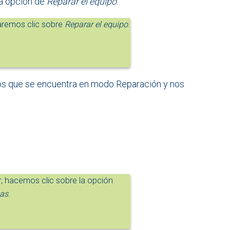
la opción de
Reparar el equipo
.
aremos clic sobre
Reparar el equipo
.
nos que se encuentra en modo Reparación y nos
 hacemos clic sobre la opción
mas
.