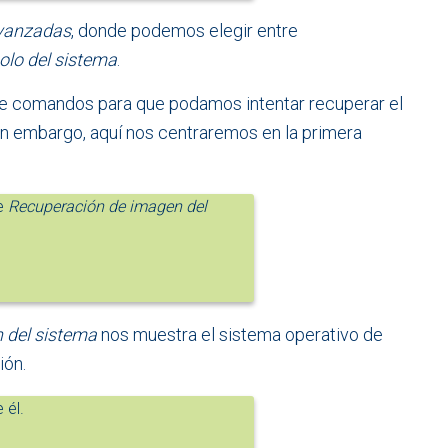
vanzadas
, donde podemos elegir entre
lo del sistema
.
a de comandos para que podamos intentar recuperar el
in embargo, aquí nos centraremos en la primera
e
Recuperación de imagen del
 del sistema
nos muestra el sistema operativo de
ión.
 él.