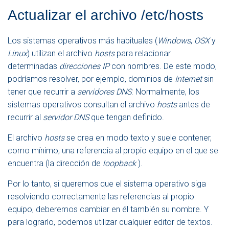
Actualizar el archivo /etc/hosts
Los sistemas operativos más habituales (
Windows
,
OSX
y
Linux
) utilizan el archivo
hosts
para relacionar
determinadas
direcciones IP
con nombres. De este modo,
podríamos resolver, por ejemplo, dominios de
Internet
sin
tener que recurrir a
servidores DNS
. Normalmente, los
sistemas operativos consultan el archivo
hosts
antes de
recurrir al
servidor DNS
que tengan definido.
El archivo
hosts
se crea en modo texto y suele contener,
como mínimo, una referencia al propio equipo en el que se
encuentra (la dirección de
loopback
).
Por lo tanto, si queremos que el sistema operativo siga
resolviendo correctamente las referencias al propio
equipo, deberemos cambiar en él también su nombre. Y
para lograrlo, podemos utilizar cualquier editor de textos.