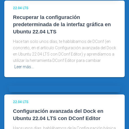
22.04 LTS
Recuperar la configuración
predeterminada de la interfaz gráfica en
Ubuntu 22.04 LTS
Hace tan solo unos días, te hablábamos de DConf (en
concreto, en el artículo Configuración avanzada del Dock
en Ubuntu 22.04 LTS con DConf Editor) y aprendíamos a
utilizar la herramienta DConf Editor para cambiar
Leer más…
22.04 LTS
Configuración avanzada del Dock en
Ubuntu 22.04 LTS con DConf Editor
Hace unos días, hablábamos de la Configuración básica