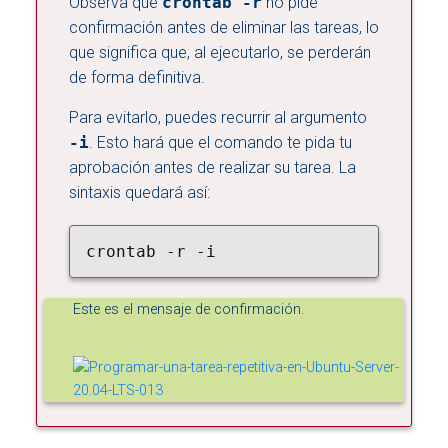
Observa que
crontab -r
no pide
confirmación antes de eliminar las tareas, lo
que significa que, al ejecutarlo, se perderán
de forma definitiva.
Para evitarlo, puedes recurrir al argumento
-i
. Esto hará que el comando te pida tu
aprobación antes de realizar su tarea. La
sintaxis quedará así:
crontab -r -i
Este es el mensaje de confirmación.