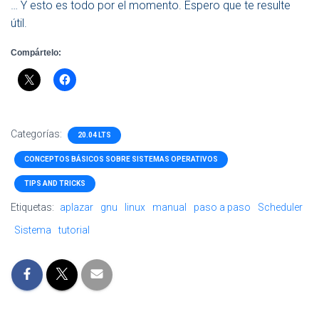
… Y esto es todo por el momento. Espero que te resulte
útil.
Compártelo:
Categorías:
20.04 LTS
CONCEPTOS BÁSICOS SOBRE SISTEMAS OPERATIVOS
TIPS AND TRICKS
Etiquetas:
aplazar
gnu
linux
manual
paso a paso
Scheduler
Sistema
tutorial