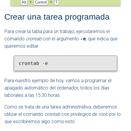
+
+
.
Alt
Control
T
Crear una tarea programada
Para crear la tabla para un trabajo, ejecutaremos el
comando
crontab
con el argumento
-e
, que indica que
queremos editar:
crontab -e
Para nuestro ejemplo de hoy, vamos a programar el
apagado automático del ordenador, todos los días
laborales a las 15:30 horas.
Como se trata de una tarea administrativa, deberemos
utilizar el comando
crontab
con privilegios de
root
, por lo
que escribiremos algo como esto: