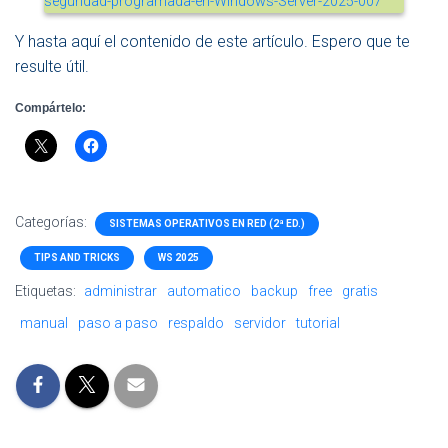
Y hasta aquí el contenido de este artículo. Espero que te
resulte útil.
Compártelo:
Categorías:
SISTEMAS OPERATIVOS EN RED (2ª ED.)
TIPS AND TRICKS
WS 2025
Etiquetas:
administrar
automatico
backup
free
gratis
manual
paso a paso
respaldo
servidor
tutorial