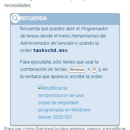
necesidades.
Recuerda que puedes abrir el
Programador
de tareas
desde el menú
Herramientas
del
Administrador del servidor
o usando la
orden
taskschd.msc
.
Para ejecutarla, sólo tienes que usar la
combinación de teclas
+
y, en
Windows
R
la ventana que aparece, escribir la orden.
Para ver cómo funciona la idea anterior, vamos a modificar