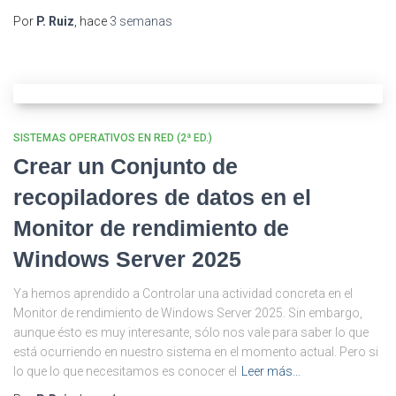
Por
P. Ruiz
, hace
3 semanas
SISTEMAS OPERATIVOS EN RED (2ª ED.)
Crear un Conjunto de
recopiladores de datos en el
Monitor de rendimiento de
Windows Server 2025
Ya hemos aprendido a Controlar una actividad concreta en el
Monitor de rendimiento de Windows Server 2025. Sin embargo,
aunque ésto es muy interesante, sólo nos vale para saber lo que
está ocurriendo en nuestro sistema en el momento actual. Pero si
lo que lo que necesitamos es conocer el
Leer más…