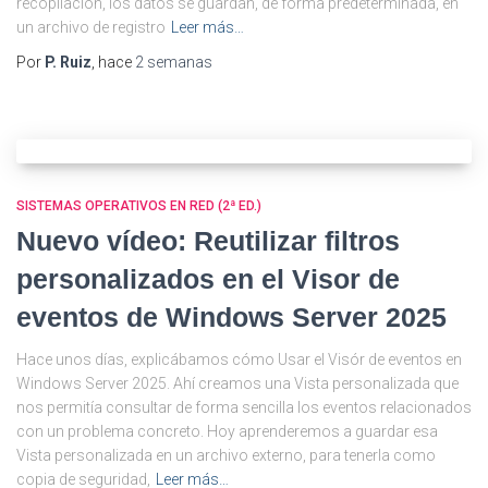
recopilación, los datos se guardan, de forma predeterminada, en
un archivo de registro
Leer más…
Por
P. Ruiz
, hace
2 semanas
SISTEMAS OPERATIVOS EN RED (2ª ED.)
Nuevo vídeo: Reutilizar filtros
personalizados en el Visor de
eventos de Windows Server 2025
Hace unos días, explicábamos cómo Usar el Visór de eventos en
Windows Server 2025. Ahí creamos una Vista personalizada que
nos permitía consultar de forma sencilla los eventos relacionados
con un problema concreto. Hoy aprenderemos a guardar esa
Vista personalizada en un archivo externo, para tenerla como
copia de seguridad,
Leer más…