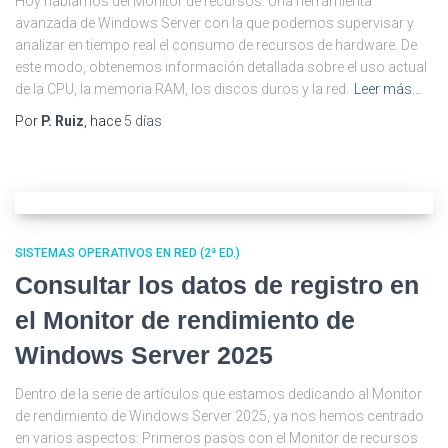
Hoy hablamos del Monitor de recursos. Una herramienta
avanzada de Windows Server con la que podemos supervisar y
analizar en tiempo real el consumo de recursos de hardware. De
este modo, obtenemos información detallada sobre el uso actual
de la CPU, la memoria RAM, los discos duros y la red.
Leer más…
Por
P. Ruiz
, hace
5 días
SISTEMAS OPERATIVOS EN RED (2ª ED.)
Consultar los datos de registro en
el Monitor de rendimiento de
Windows Server 2025
Dentro de la serie de artículos que estamos dedicando al Monitor
de rendimiento de Windows Server 2025, ya nos hemos centrado
en varios aspectos: Primeros pasos con el Monitor de recursos