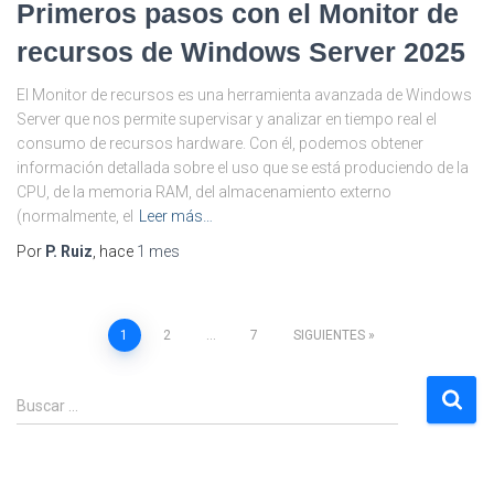
Primeros pasos con el Monitor de
recursos de Windows Server 2025
El Monitor de recursos es una herramienta avanzada de Windows
Server que nos permite supervisar y analizar en tiempo real el
consumo de recursos hardware. Con él, podemos obtener
información detallada sobre el uso que se está produciendo de la
CPU, de la memoria RAM, del almacenamiento externo
(normalmente, el
Leer más…
Por
P. Ruiz
, hace
1 mes
Paginación
1
2
…
7
SIGUIENTES
de
B
Buscar …
u
entradas
s
c