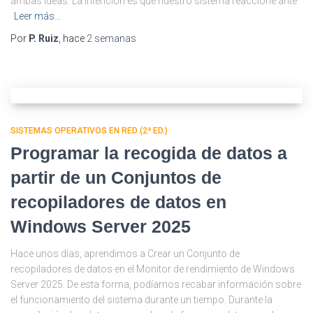
ambas ideas. La intención es que nuestro sistema reaccione ante
Leer más…
Por
P. Ruiz
, hace
2 semanas
SISTEMAS OPERATIVOS EN RED (2ª ED.)
Programar la recogida de datos a
partir de un Conjuntos de
recopiladores de datos en
Windows Server 2025
Hace unos días, aprendimos a Crear un Conjunto de
recopiladores de datos en el Monitor de rendimiento de Windows
Server 2025. De esta forma, podíamos recabar información sobre
el funcionamiento del sistema durante un tiempo. Durante la