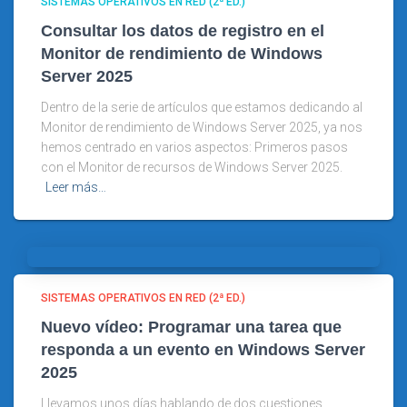
SISTEMAS OPERATIVOS EN RED (2ª ED.)
Consultar los datos de registro en el
Monitor de rendimiento de Windows
Server 2025
Dentro de la serie de artículos que estamos dedicando al
Monitor de rendimiento de Windows Server 2025, ya nos
hemos centrado en varios aspectos: Primeros pasos
con el Monitor de recursos de Windows Server 2025.
Leer más…
SISTEMAS OPERATIVOS EN RED (2ª ED.)
Nuevo vídeo: Programar una tarea que
responda a un evento en Windows Server
2025
Llevamos unos días hablando de dos cuestiones