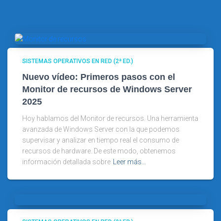
SISTEMAS OPERATIVOS EN RED (2ª ED.)
Nuevo vídeo: Primeros pasos con el
Monitor de recursos de Windows Server
2025
Hoy hablamos del Monitor de recursos. Una herramienta
avanzada de Windows Server con la que podemos
supervisar y analizar en tiempo real el consumo de
recursos de hardware. De este modo, obtenemos
información detallada sobre
Leer más…