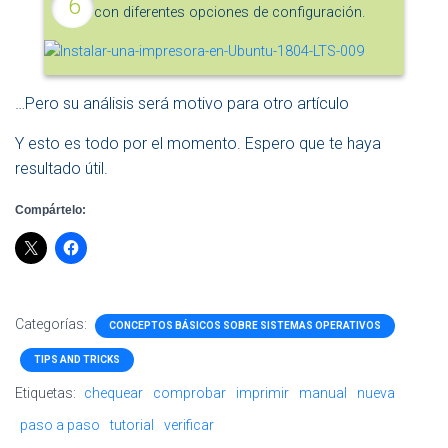
con diferentes opciones de configuración.
…Pero su análisis será motivo para otro artículo
Y esto es todo por el momento. Espero que te haya
resultado útil.
Compártelo:
Categorías:
CONCEPTOS BÁSICOS SOBRE SISTEMAS OPERATIVOS
TIPS AND TRICKS
Etiquetas:
chequear
comprobar
imprimir
manual
nueva
paso a paso
tutorial
verificar