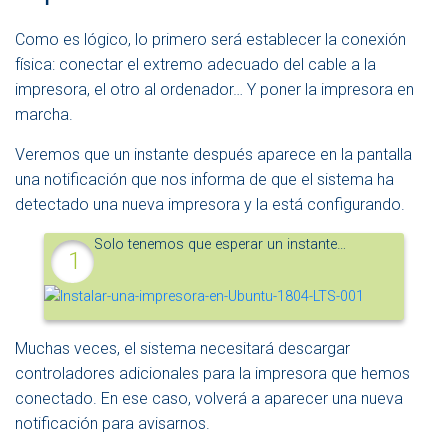
N
A
Como es lógico, lo primero será establecer la conexión
V
física: conectar el extremo adecuado del cable a la
E
impresora, el otro al ordenador… Y poner la impresora en
G
A
marcha.
C
I
Veremos que un instante después aparece en la pantalla
Ó
una notificación que nos informa de que el sistema ha
N
detectado una nueva impresora y la está configurando.
Solo tenemos que esperar un instante…
Muchas veces, el sistema necesitará descargar
controladores adicionales para la impresora que hemos
conectado. En ese caso, volverá a aparecer una nueva
notificación para avisarnos.