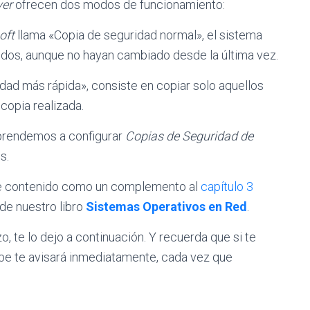
ver
ofrecen dos modos de funcionamiento:
oft
llama «Copia de seguridad normal», el sistema
gidos, aunque no hayan cambiado desde la última vez.
dad más rápida», consiste en copiar solo aquellos
copia realizada.
aprendemos a configurar
Copias de Seguridad de
s.
te contenido como un complemento al
capítulo 3
de nuestro libro
Sistemas Operativos en Red
.
o, te lo dejo a continuación. Y recuerda que si te
ube te avisará inmediatamente, cada vez que