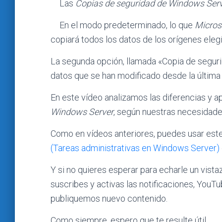
Las
Copias de seguridad de Windows Ser
En el modo predeterminado, lo que
Micros
copiará todos los datos de los orígenes ele
La segunda opción, llamada «Copia de seguri
datos que se han modificado desde la última 
En este vídeo analizamos las diferencias y 
Windows Server
, según nuestras necesidade
Como en vídeos anteriores, puedes usar es
(Tareas administrativas en Windows Server)
Y si no quieres esperar para echarle un vistaz
suscribes y activas las notificaciones, YouT
publiquemos nuevo contenido.
Como siempre, espero que te resulte útil.