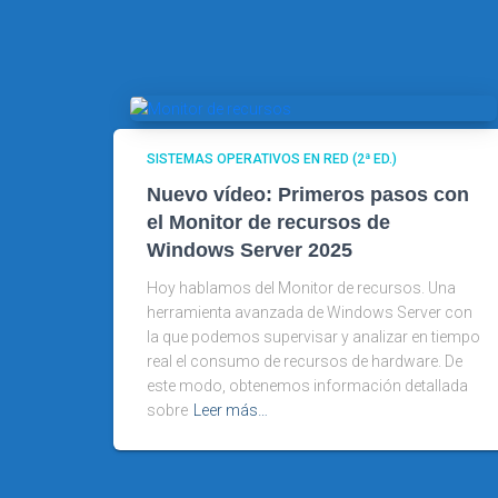
SISTEMAS OPERATIVOS EN RED (2ª ED.)
Nuevo vídeo: Primeros pasos con
el Monitor de recursos de
Windows Server 2025
Hoy hablamos del Monitor de recursos. Una
herramienta avanzada de Windows Server con
la que podemos supervisar y analizar en tiempo
real el consumo de recursos de hardware. De
este modo, obtenemos información detallada
sobre
Leer más…