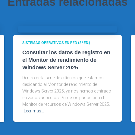
Entradas relacionadas
SISTEMAS OPERATIVOS EN RED (2ª ED.)
Consultar los datos de registro en
el Monitor de rendimiento de
Windows Server 2025
Dentro de la serie de artículos que estamos
dedicando al Monitor de rendimiento de
Windows Server 2025, ya nos hemos centrado
en varios aspectos: Primeros pasos con el
Monitor de recursos de Windows Server 2025.
Leer más…