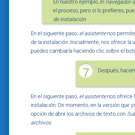
En nuestro ejemplo, el
navegador de
el proceso, pero si lo prefieres, pu
de instalación
.
En el siguiente paso,
el asistente
nos permite 
de la instalación. Inicialmente, nos ofrece la
puedes cambiarla haciendo clic sobre el bo
7
Después, hacem
En el siguiente paso,
el asistente
nos ofrece l
instalación. De momento, en la versión que yo
opción de abrir los archivos de texto con
Sub
archivos
.