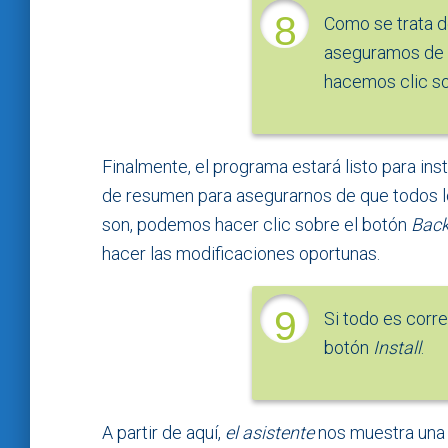
8
Como se trata d
aseguramos de 
hacemos clic s
Finalmente, el programa estará listo para ins
de resumen para asegurarnos de que todos lo
son, podemos hacer clic sobre el botón
Bac
hacer las modificaciones oportunas.
9
Si todo es corr
botón
Install
.
A partir de aquí,
el asistente
nos muestra una 