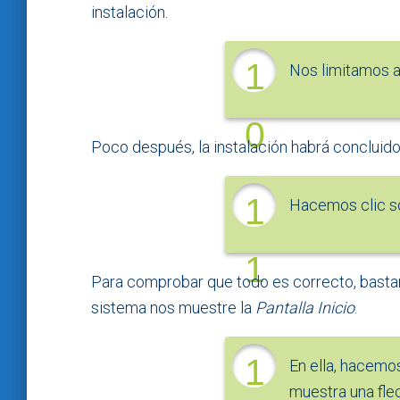
instalación.
1
Nos limitamos a
0
Poco después, la instalación habrá concluido
1
Hacemos clic s
1
Para comprobar que todo es correcto, bastar
sistema nos muestre la
Pantalla Inicio
.
1
En ella, hacemos
muestra una flec