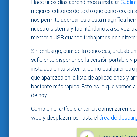
Hace unos días aprendimos a instalar
Sublim
mejores editores de texto que conozco, en s
nos permite acercarlos a esta magnífica herra
nuestro sistema y facilitándonos, a su vez, tr
memoria USB cuando trabajamos con difere
Sin embargo, cuando la conozcas, probable
suficiente disponer de la versión portable y p
instalada en tu sistema, como cualquier otr
que aparezca en la lista de aplicaciones y a
bastante más rápida. Esto es lo que vamos a 
de hoy.
Como en el artículo anterior, comenzaremos p
web y desplazarnos hasta el
área de descar