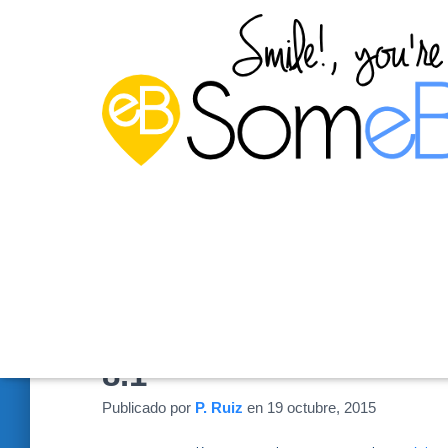
Instalar Sublime Text
8.1
Publicado por
P. Ruiz
en
19 octubre, 2015