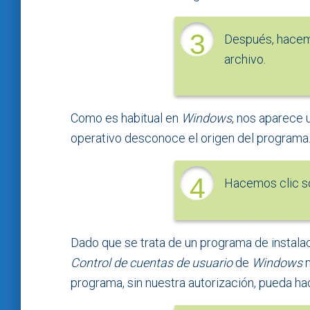
3
Después, hacem
archivo.
Como es habitual en
Windows
, nos aparece 
operativo desconoce el origen del programa
4
Hacemos clic s
Dado que se trata de un programa de instalac
Control de cuentas de usuario
de
Windows
n
programa, sin nuestra autorización, pueda ha