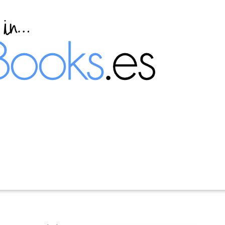
 no-portable en Windows