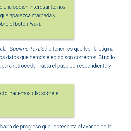
e una opción interesante, nos
que aparezca marcada y
obre el botón
Next
.
talar
Sublime Text
. Sólo tenemos que leer la página
s datos que hemos elegido son correctos. Si no lo
k
para retroceder hasta el paso correspondiente y
ecto, hacemos clic sobre el
barra de progreso que representa el avance de la