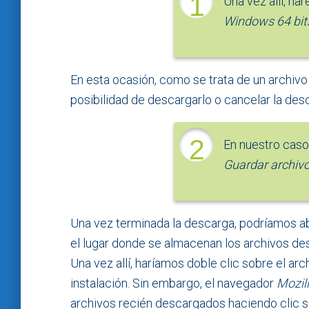
1
Una vez allí, ha
Windows 64 bit
En esta ocasión, como se trata de un archivo 
posibilidad de descargarlo o cancelar la des
2
En nuestro caso
Guardar archiv
Una vez terminada la descarga, podríamos ab
el lugar donde se almacenan los archivos d
Una vez allí, haríamos doble clic sobre el ar
instalación. Sin embargo, el navegador
Mozill
archivos recién descargados haciendo clic s