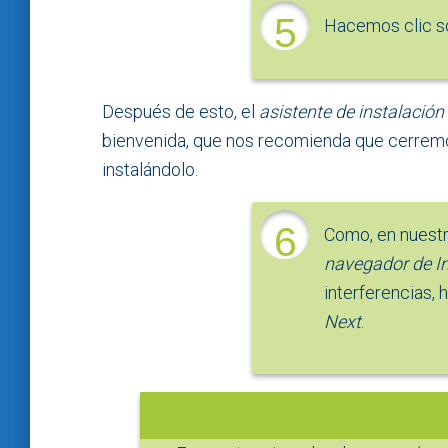
5
Hacemos clic s
Después de esto, el
asistente de instalación
bienvenida, que nos recomienda que cerremos
instalándolo.
6
Como, en nuestr
navegador de In
interferencias,
Next
.