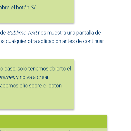
obre el botón
Sí
.
de
Sublime Text
nos muestra una pantalla de
 cualquier otra aplicación antes de continuar
o caso, sólo tenemos abierto el
ternet
, y no va a crear
 hacemos clic sobre el botón