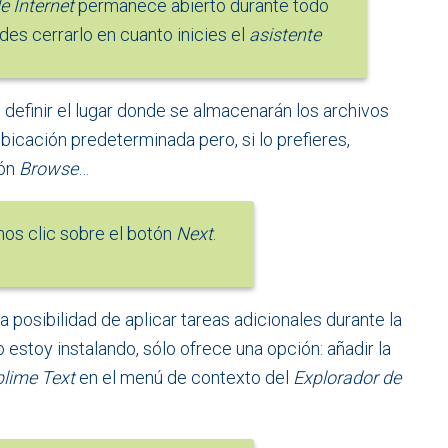
 Internet
permanece abierto durante todo
edes cerrarlo en cuanto inicies el
asistente
definir el lugar donde se almacenarán los archivos
 ubicación predeterminada pero, si lo prefieres,
tón
Browse
…
os clic sobre el botón
Next
.
a posibilidad de aplicar tareas adicionales durante la
 estoy instalando, sólo ofrece una opción: añadir la
lime Text
en el menú de contexto del
Explorador de