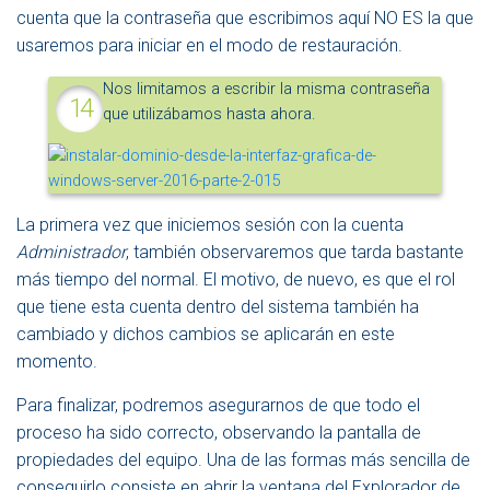
cuenta que la contraseña que escribimos aquí NO ES la que
usaremos para iniciar en el modo de restauración.
Nos limitamos a escribir la misma contraseña
que utilizábamos hasta ahora.
La primera vez que iniciemos sesión con la cuenta
Administrador
, también observaremos que tarda bastante
más tiempo del normal. El motivo, de nuevo, es que el rol
que tiene esta cuenta dentro del sistema también ha
cambiado y dichos cambios se aplicarán en este
momento.
Para finalizar, podremos asegurarnos de que todo el
proceso ha sido correcto, observando la pantalla de
propiedades del equipo. Una de las formas más sencilla de
conseguirlo consiste en abrir la ventana del Explorador de