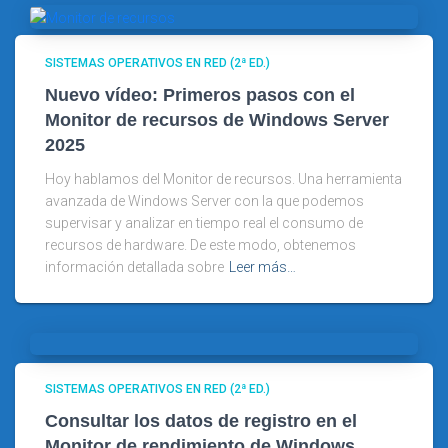
SISTEMAS OPERATIVOS EN RED (2ª ED.)
Nuevo vídeo: Primeros pasos con el
Monitor de recursos de Windows Server
2025
Hoy hablamos del Monitor de recursos. Una herramienta
avanzada de Windows Server con la que podemos
supervisar y analizar en tiempo real el consumo de
recursos de hardware. De este modo, obtenemos
información detallada sobre
Leer más…
SISTEMAS OPERATIVOS EN RED (2ª ED.)
Consultar los datos de registro en el
Monitor de rendimiento de Windows