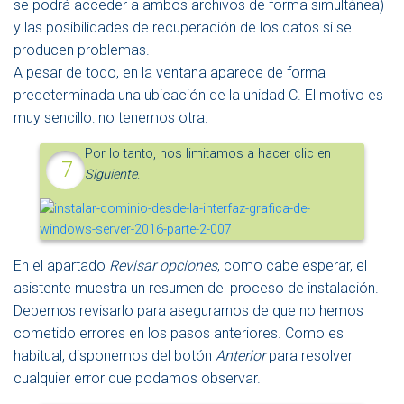
se podrá acceder a ambos archivos de forma simultánea)
y las posibilidades de recuperación de los datos si se
producen problemas.
A pesar de todo, en la ventana aparece de forma
predeterminada una ubicación de la unidad C. El motivo es
muy sencillo: no tenemos otra.
Por lo tanto, nos limitamos a hacer clic en
Siguiente
.
En el apartado
Revisar opciones
, como cabe esperar, el
asistente muestra un resumen del proceso de instalación.
Debemos revisarlo para asegurarnos de que no hemos
cometido errores en los pasos anteriores. Como es
habitual, disponemos del botón
Anterior
para resolver
cualquier error que podamos observar.