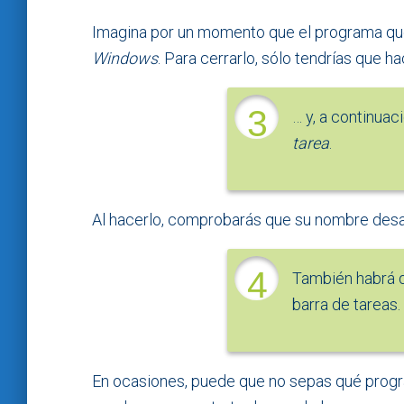
Imagina por un momento que el programa que
Windows
. Para cerrarlo, sólo tendrías que h
3
… y, a continuac
tarea
.
Al hacerlo, comprobarás que su nombre desap
4
También habrá d
barra de tareas.
En ocasiones, puede que no sepas qué progr