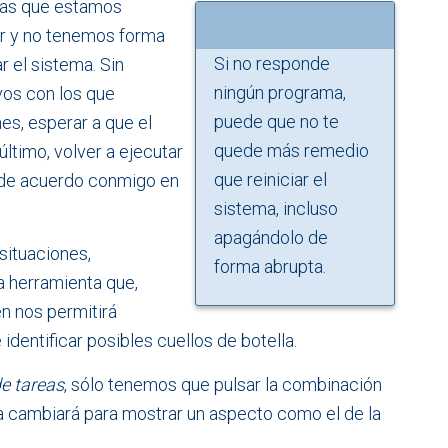
mas que estamos
ar y no tenemos forma
Si no responde
ar el sistema. Sin
ningún programa,
vos con los que
puede que no te
es, esperar a que el
quede más remedio
último, volver a ejecutar
que reiniciar el
ás de acuerdo conmigo en
sistema, incluso
apagándolo de
situaciones,
forma abrupta.
na herramienta que,
n nos permitirá
dentificar posibles cuellos de botella.
e tareas
, sólo tenemos que pulsar la combinación
alla cambiará para mostrar un aspecto como el de la