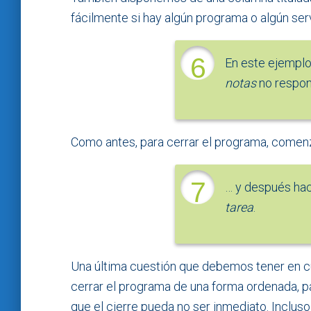
fácilmente si hay algún programa o algún ser
6
En este ejempl
notas
no respon
Como antes, para cerrar el programa, comenz
7
… y después hac
tarea
.
Una última cuestión que debemos tener en c
cerrar el programa de una forma ordenada, pa
que el cierre pueda no ser inmediato. Inclus